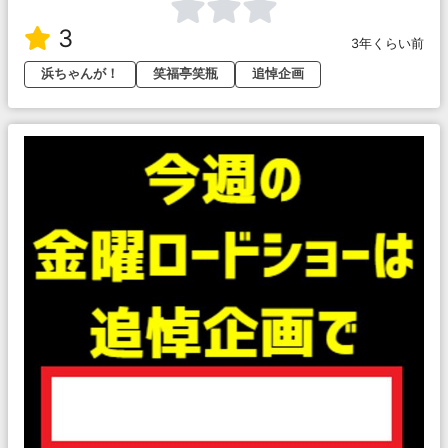
3
3年くらい前
浜ちゃんが！
笑福亭笑瓶
追悼企画