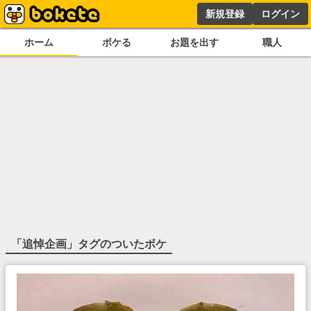
新規登録
ログイン
ホーム
ボケる
お題を出す
職人
「
追悼企画
」タグのついたボケ