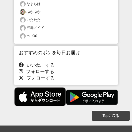
なまらは
ぷかぷか
いたたた
沢庵ノイド
mut30
おすすめのボケを毎日お届け
いいね！する
フォローする
フォローする
Topに戻る