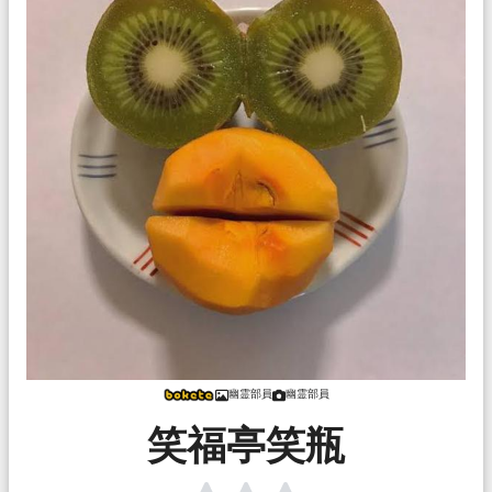
幽霊部員
幽霊部員
笑福亭笑瓶