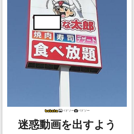
バドソー
バドソー
迷惑動画を出すよう