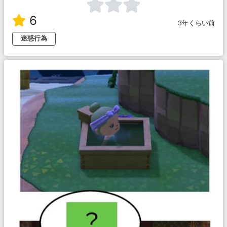
6
3年くらい前
迷惑行為