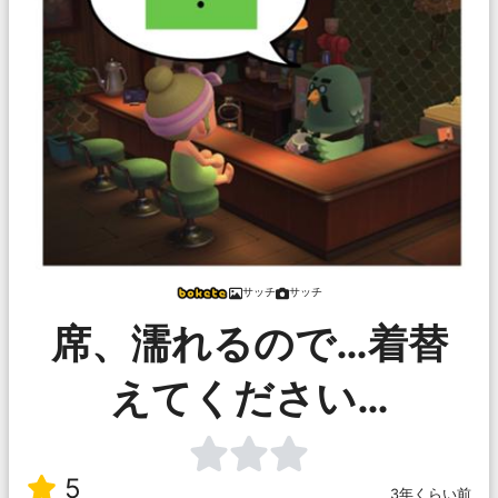
サッチ
サッチ
席、濡れるので…着替
えてください…
5
3年くらい前