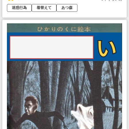
迷惑行為
着替えて
あつ森