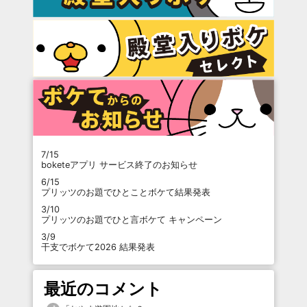
7/15
boketeアプリ サービス終了のお知らせ
6/15
プリッツのお題でひとことボケて結果発表
3/10
プリッツのお題でひと言ボケて キャンペーン
3/9
干支でボケて2026 結果発表
最近のコメント