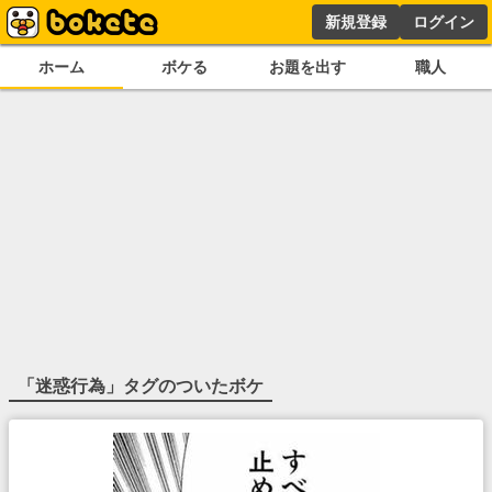
新規登録
ログイン
ホーム
ボケる
お題を出す
職人
「
迷惑行為
」タグのついたボケ