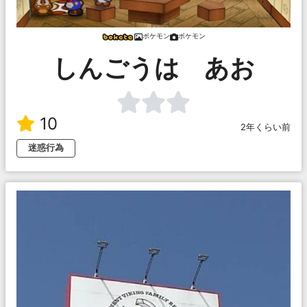
ボケモン
ボケモン
しんごうは あお
10
2年くらい前
迷惑行為