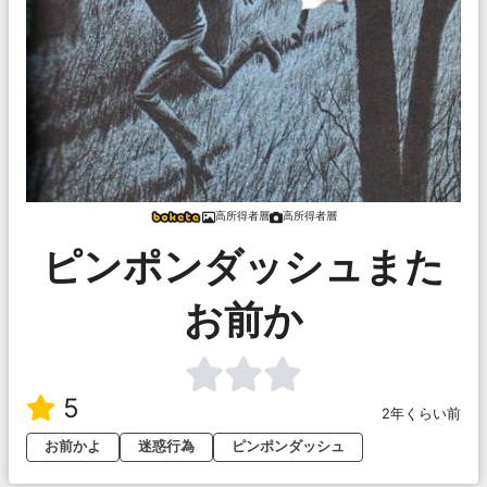
高所得者層
高所得者層
ピンポンダッシュまた
お前か
5
2年くらい前
お前かよ
迷惑行為
ピンポンダッシュ