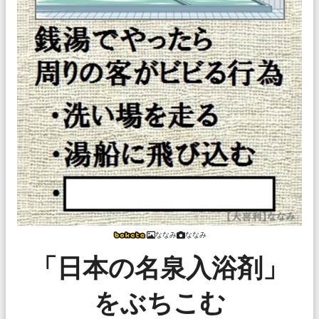
ななみ
ななみ
「日本の名泉入浴剤」
をぶちこむ