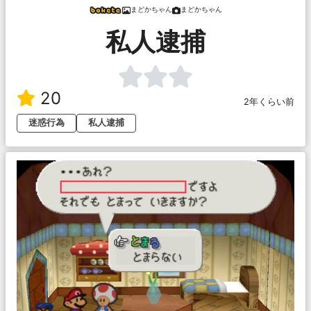
まどかちゃん
まどかちゃん
私人逮捕
20
2年くらい前
迷惑行為
私人逮捕