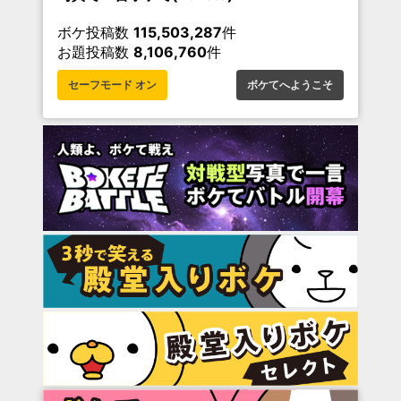
ボケ投稿数
115,503,287
件
お題投稿数
8,106,760
件
セーフモード オン
ボケてへようこそ