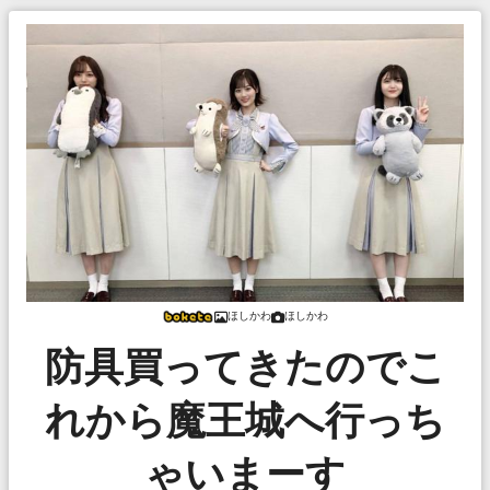
ほしかわ
ほしかわ
防具買ってきたのでこ
れから魔王城へ行っち
ゃいまーす