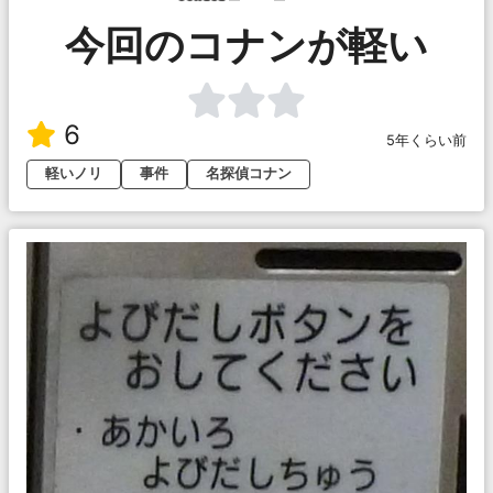
今回のコナンが軽い
6
5年くらい前
軽いノリ
事件
名探偵コナン