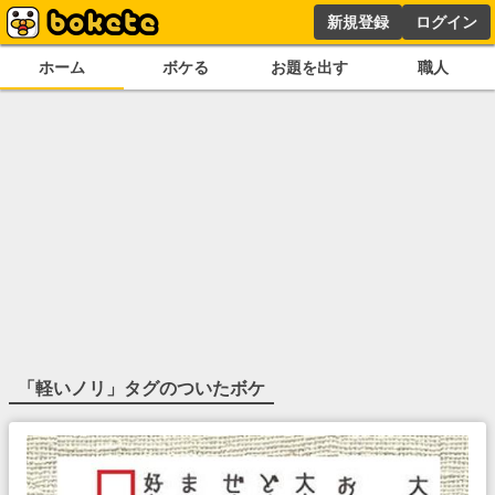
新規登録
ログイン
ホーム
ボケる
お題を出す
職人
「
軽いノリ
」タグのついたボケ