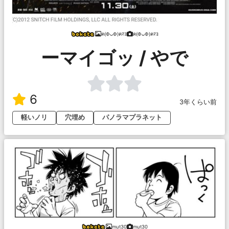
ฅ(ФᴗФ)ฅﾏｺ
ฅ(ФᴗФ)ฅﾏｺ
ーマイゴッ / やで
6
3年くらい前
軽いノリ
穴埋め
パノラマプラネット
mut30
mut30