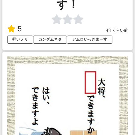
す！
5
4年くらい前
軽いノリ
ガンダムネタ
アムロいっきまーす