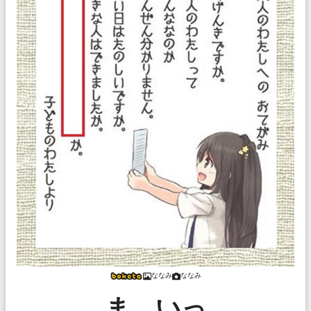
ななみ
ななみ
ま、いっ