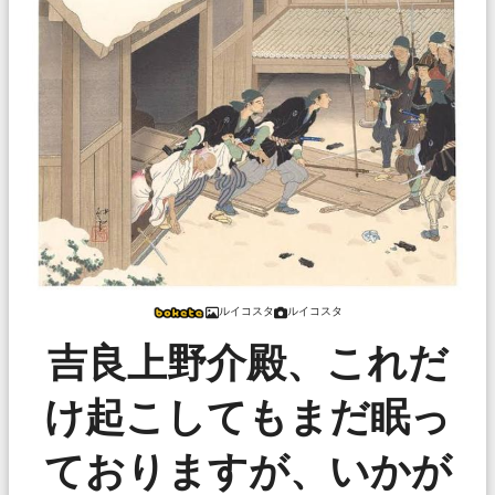
ルイコスタ
ルイコスタ
吉良上野介殿、これだ
け起こしてもまだ眠っ
ておりますが、いかが