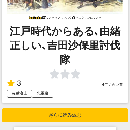
マスクマンにマスク
マスクマンにマスク
江戸時代からある､由緒
正しい､吉田沙保里討伐
隊
3
4年くらい前
赤穂浪士
忠臣蔵
さらに読み込む