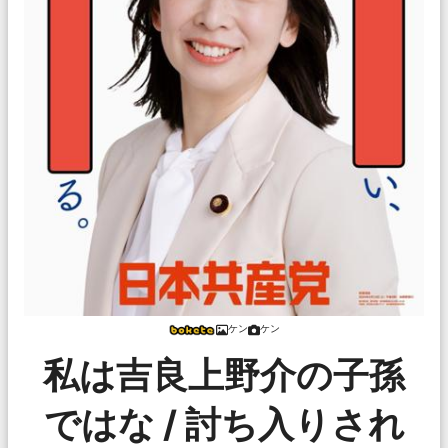
ケン
ケン
私は吉良上野介の子孫
ではな / 討ち入りされ