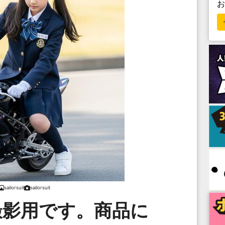
sailorsuit
sailorsuit
撮影用です。商品に