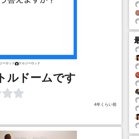
ジーロッド
ケルジーロッド
バトルドームです
4年くらい前