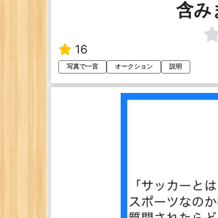
含み
16
写真で一言
オークション
説明