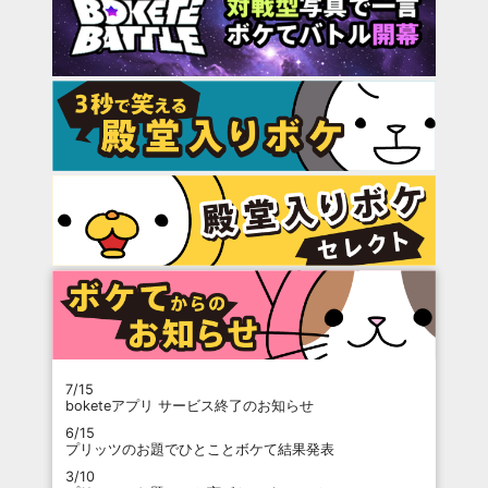
7/15
boketeアプリ サービス終了のお知らせ
6/15
プリッツのお題でひとことボケて結果発表
3/10