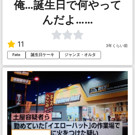
俺…誕生日で何やって
んだよ……
11
3年くらい前
Fate
誕生日ケーキ
ジャンヌ・オルタ