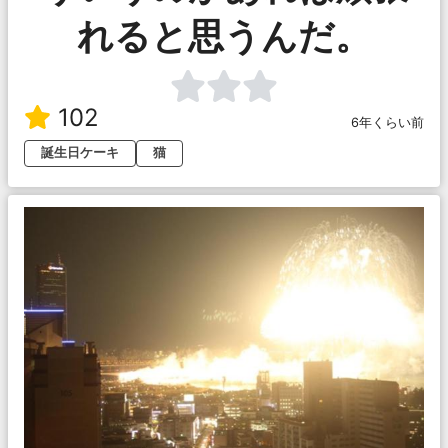
れると思うんだ。
102
6年くらい前
誕生日ケーキ
猫