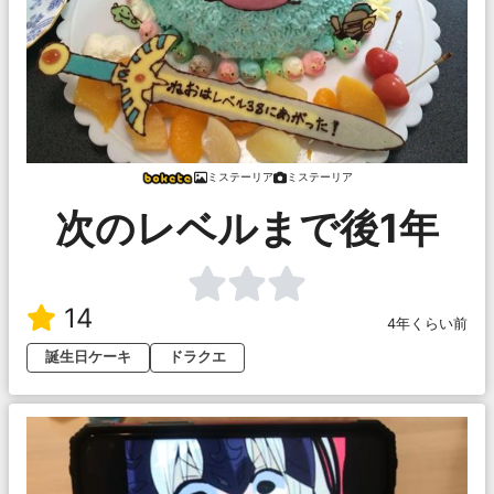
ミステーリア
ミステーリア
次のレベルまで後1年
14
4年くらい前
誕生日ケーキ
ドラクエ