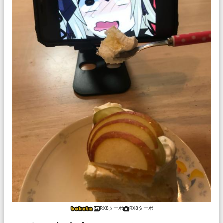
RX8ターボ
RX8ターボ