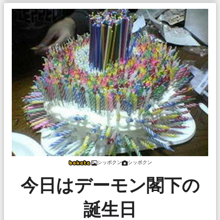
シッポクン
シッポクン
今日はデーモン閣下の
誕生日