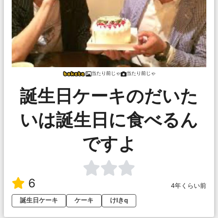
当たり前じゃ
当たり前じゃ
誕生日ケーキのだいた
いは誕生日に食べるん
ですよ
6
4年くらい前
誕生日ケーキ
ケーキ
けlきq