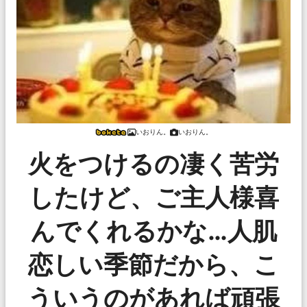
いおりん。
いおりん。
火をつけるの凄く苦労
したけど、ご主人様喜
んでくれるかな…人肌
恋しい季節だから、こ
ういうのがあれば頑張