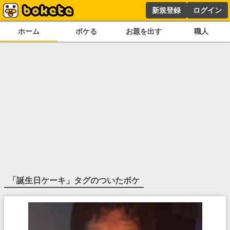
新規登録
ログイン
ホーム
ボケる
お題を出す
職人
「
誕生日ケーキ
」タグのついたボケ