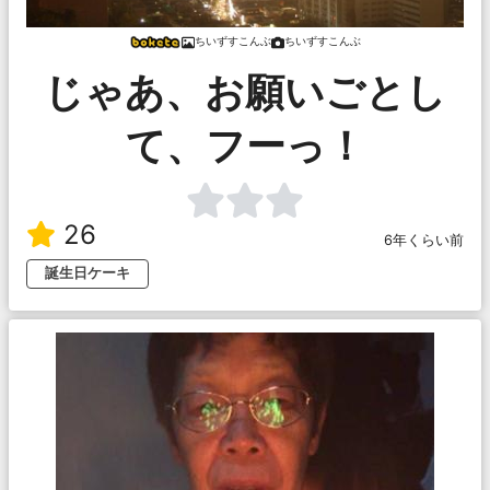
ちいずすこんぶ
ちいずすこんぶ
じゃあ、お願いごとし
て、フーっ！
26
6年くらい前
誕生日ケーキ