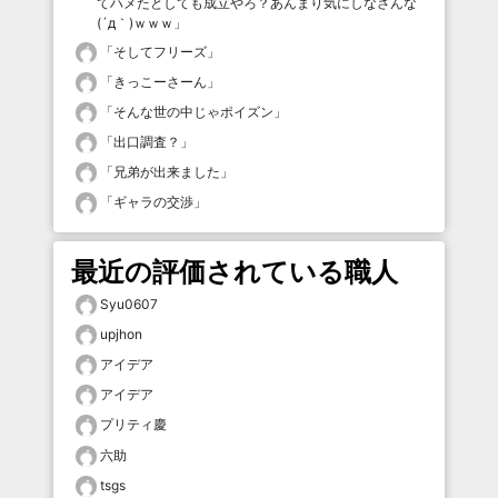
てハメたとしても成立やろ？あんまり気にしなさんな
(´д｀)ｗｗｗ
」
「
そしてフリーズ
」
「
きっこーさーん
」
「
そんな世の中じゃポイズン
」
「
出口調査？
」
「
兄弟が出来ました
」
「
ギャラの交渉
」
最近の評価されている職人
Syu0607
upjhon
アイデア
アイデア
プリティ慶
六助
tsgs