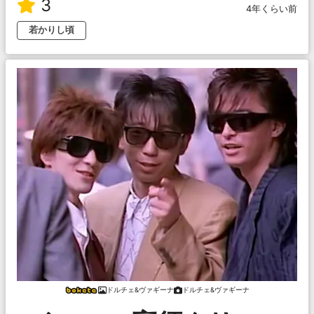
3
4年くらい前
若かりし頃
ドルチェ&ヴァギーナ
ドルチェ&ヴァギーナ