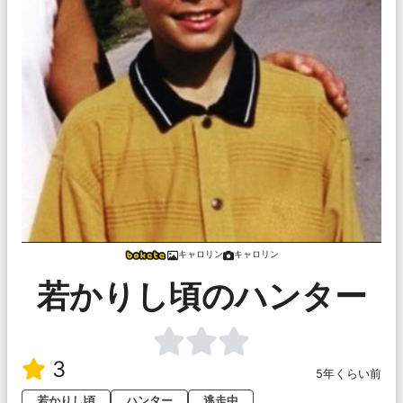
キャロリン
キャロリン
若かりし頃のハンター
3
5年くらい前
若かりし頃
ハンター
逃走中