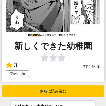
ヨンコマスキー
ヨンコマスキー
新しくできた幼稚園
3
3年くらい前
若かりし頃
さらに読み込む