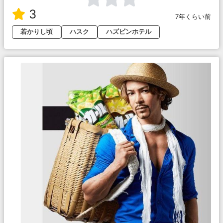
3
7年くらい前
若かりし頃
ハスク
ハズビンホテル