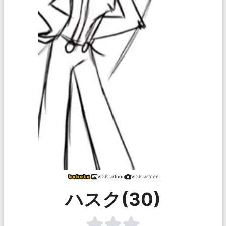
VDJCartoon
VDJCartoon
ハスク(30)