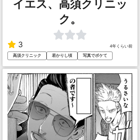
イエス、高須クリニッ
ク。
3
4年くらい前
高須クリニック
若かりし頃
写真でボケて