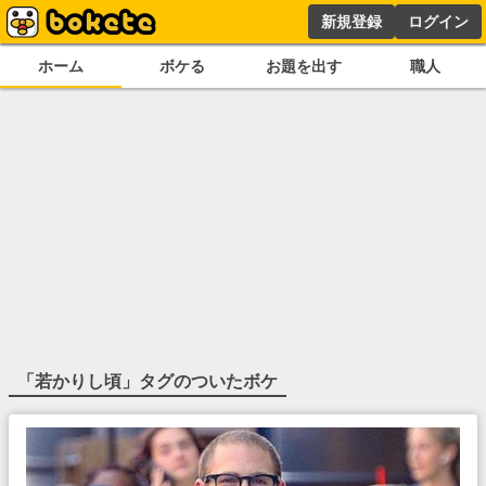
新規登録
ログイン
ホーム
ボケる
お題を出す
職人
「
若かりし頃
」タグのついたボケ