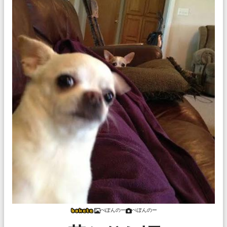
ぺぽんのー
ぺぽんのー