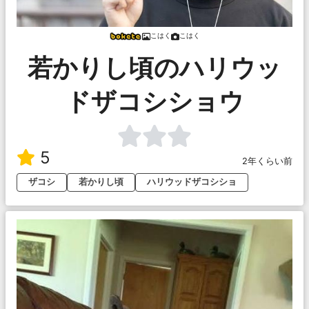
こはく
こはく
若かりし頃のハリウッ
ドザコシショウ
5
2年くらい前
ザコシ
若かりし頃
ハリウッドザコシショ