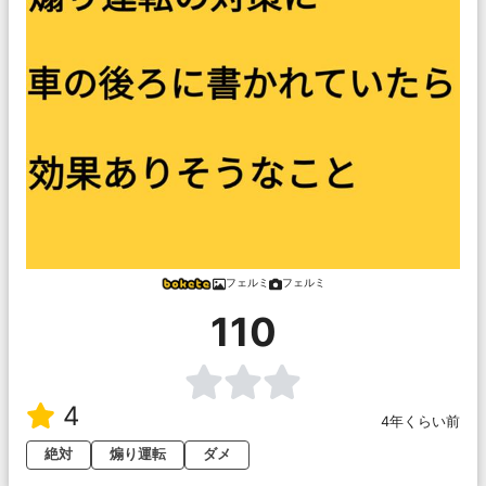
フェルミ
フェルミ
110
4
4年くらい前
絶対
煽り運転
ダメ