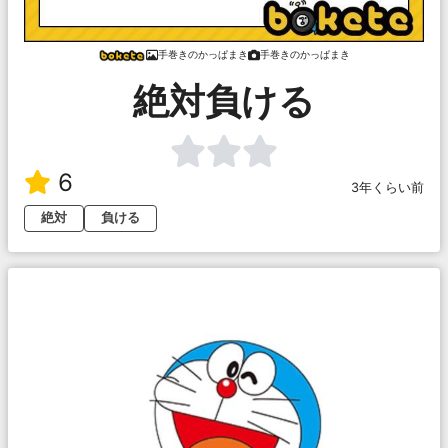
手巻きのかっぱまき
手巻きのかっぱまき
絶対負ける
6
3年くらい前
絶対
負ける