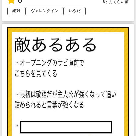
6
8ヶ月くらい前
絶対
ヴァレンタイン
いやだ