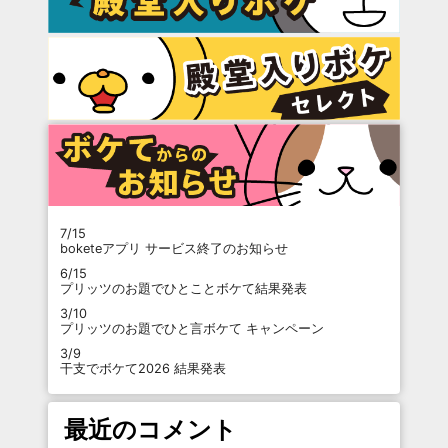
7/15
boketeアプリ サービス終了のお知らせ
6/15
プリッツのお題でひとことボケて結果発表
3/10
プリッツのお題でひと言ボケて キャンペーン
3/9
干支でボケて2026 結果発表
最近のコメント