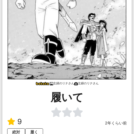
主婦のリナさん
主婦のリナさん
履いて
9
2年くらい前
絶対
履く