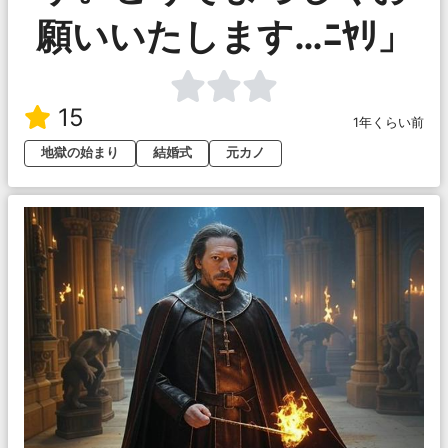
願いいたします…ﾆﾔﾘ」
15
1年くらい前
地獄の始まり
結婚式
元カノ