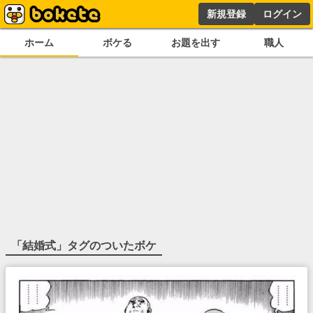
新規登録
ログイン
ホーム
ボケる
お題を出す
職人
「
結婚式
」タグのついたボケ