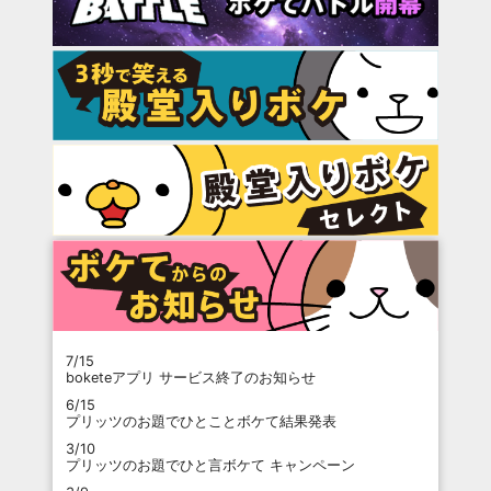
7/15
boketeアプリ サービス終了のお知らせ
6/15
プリッツのお題でひとことボケて結果発表
3/10
プリッツのお題でひと言ボケて キャンペーン