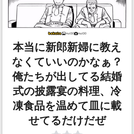
mut30
mut30
本当に新郎新婦に教え
なくていいのかなぁ？
俺たちが出してる結婚
式の披露宴の料理、冷
凍食品を温めて皿に載
せてるだけだぜ