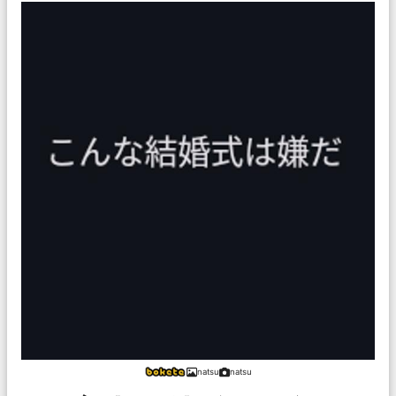
natsu
natsu