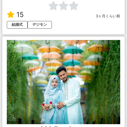
15
3ヶ月くらい前
結婚式
デジモン