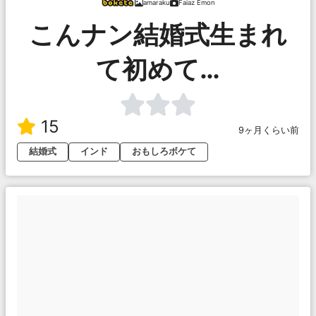
amaraku
Faiaz Emon
こんナン結婚式生まれ
て初めて…
15
9ヶ月くらい前
結婚式
インド
おもしろボケて