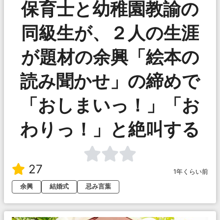
保育士と幼稚園教諭の
同級生が、２人の生涯
が題材の余興「絵本の
読み聞かせ」の締めで
「おしまいっ！」「お
わりっ！」と絶叫する
27
1年くらい前
余興
結婚式
忌み言葉