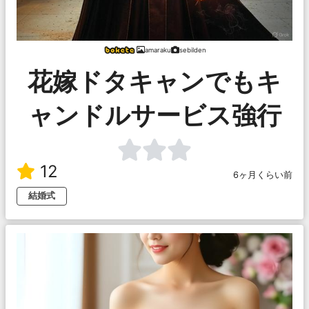
amaraku
sebilden
花嫁ドタキャンでもキ
ャンドルサービス強行
12
6ヶ月くらい前
結婚式