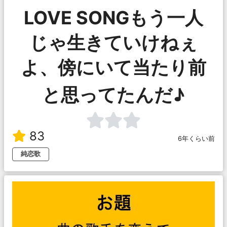
LOVE SONGもう一人
じゃ生きていけねぇ
よ、傍にいて当たり前
と思ってたんだ♪
83
6年くらい前
純恋歌