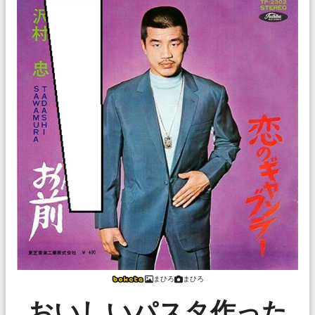
まひろ
まひろ
おいしいパスタ作った