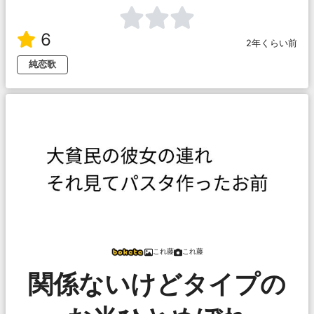
6
2年くらい前
純恋歌
これ藤
これ藤
関係ないけどタイプの