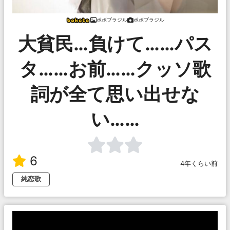
ボボブラジル
ボボブラジル
大貧民…負けて……パス
タ……お前……クッソ歌
詞が全て思い出せな
い……
6
4年くらい前
純恋歌