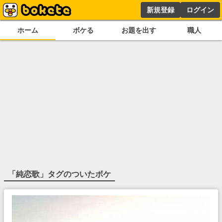
新規登録
ログイン
ホーム
ボケる
お題を出す
職人
「
純恋歌
」タグのついたボケ