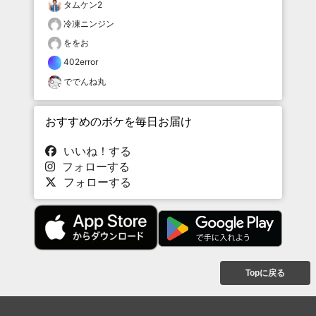
タムケン2
冷凍ニンジン
ををお
402error
ででんね丸
おすすめのボケを毎日お届け
いいね！する
フォローする
フォローする
Topに戻る