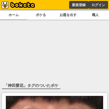
新規登録
ログイン
ホーム
ボケる
お題を出す
職人
「
神田愛花
」タグのついたボケ