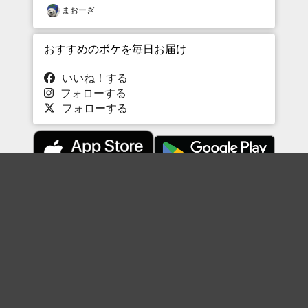
まおーぎ
おすすめのボケを毎日お届け
いいね！する
フォローする
フォローする
Topに戻る
ボケを見る
まとめを見る
お題を探す
殿堂入り
最新人気まとめ
新着お題
ピックアップボケ
セレクトまとめ
人気お題
人気ボケ
セレクトお題
注目ボケ
人気タグ