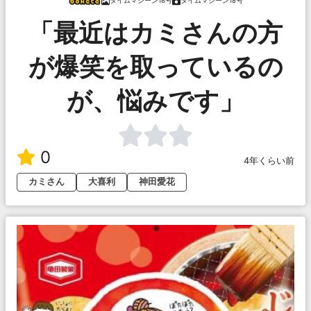
タイムマシーン18号
タイムマシーン18号
「最近はカミさんの方
が爆笑を取っているの
が、悩みです」
0
4年くらい前
カミさん
大喜利
神田愛花