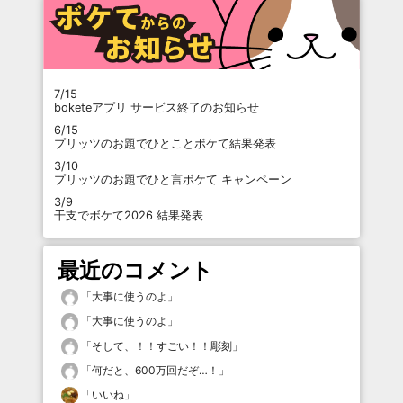
7/15
boketeアプリ サービス終了のお知らせ
6/15
プリッツのお題でひとことボケて結果発表
3/10
プリッツのお題でひと言ボケて キャンペーン
3/9
干支でボケて2026 結果発表
最近のコメント
「
大事に使うのよ
」
「
大事に使うのよ
」
「
そして、！！すごい！！彫刻
」
「
何だと、600万回だぞ…！
」
「
いいね
」