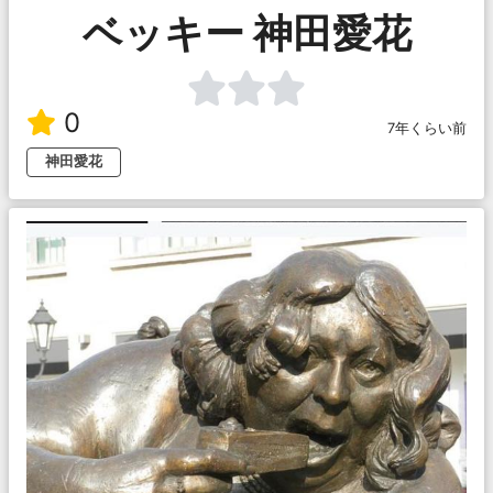
ベッキー 神田愛花
0
7年くらい前
神田愛花