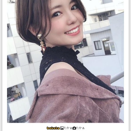
たかぁ
たかぁ