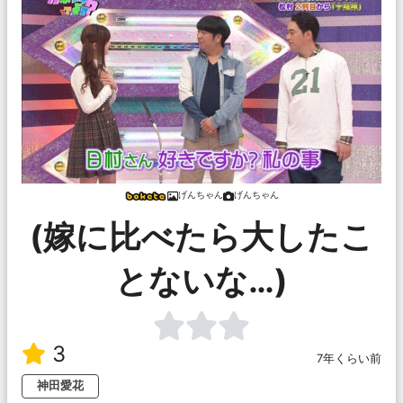
げんちゃん
げんちゃん
(嫁に比べたら大したこ
とないな…)
3
7年くらい前
神田愛花