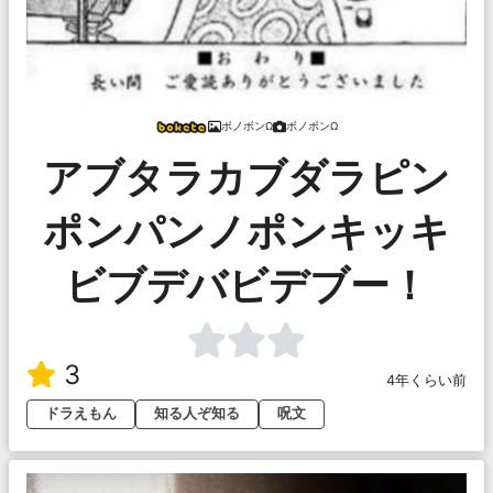
ボノボンΩ
ボノボンΩ
アブタラカブダラピン
ポンパンノポンキッキ
ビブデバビデブー！
3
4年くらい前
ドラえもん
知る人ぞ知る
呪文