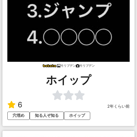
モリブデン
モリブデン
ホイップ
6
2年くらい前
穴埋め
知る人ぞ知る
ホイップ