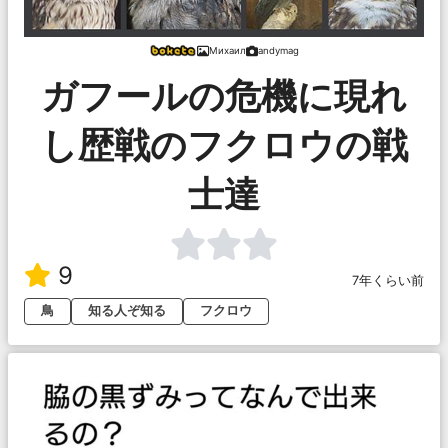
Михаил
andymag
ガフールの危機に現れ
し歴戦のフクロウの戦
士達
9
7年くらい前
鳥
知る人ぞ知る
フクロウ