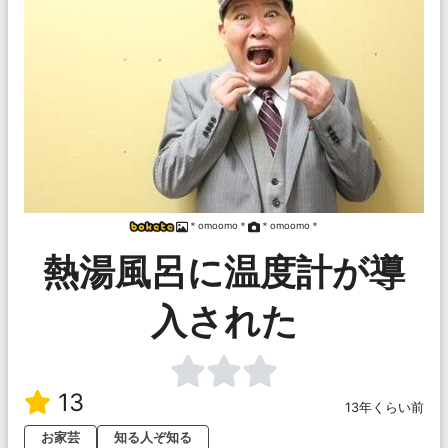
＊omoomo＊
＊omoomo＊
熱湯風呂に温度計が導
入された
13
13年くらい前
お家芸
知る人ぞ知る