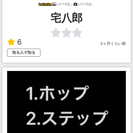
ふりーだむ。
ふりーだむ。
宅八郎
6
2ヶ月くらい前
知る人ぞ知る