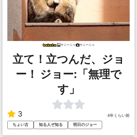
サニーニャ
サニーニャ
立て！立つんだ、ジョ
ー！ ジョー:「無理で
す」
3
4年くらい前
ちょい古
知る人ぞ知る
明日のジョー