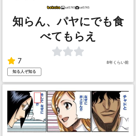
sat5745
sat5745
知らん、パヤにでも食
べてもらえ
7
8年くらい前
知る人ぞ知る