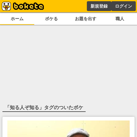
新規登録
ログイン
ホーム
ボケる
お題を出す
職人
「
知る人ぞ知る
」タグのついたボケ