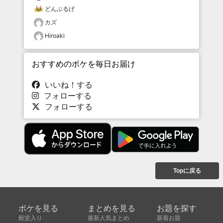
どんぶるげ
カズ
Hiroaki
おすすめのボケを毎日お届け
いいね！する
フォローする
フォローする
Topに戻る
ボケを見る
まとめを見る
お題を探す
殿堂入り
最新人気まとめ
新着お題