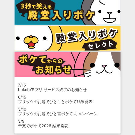
7/15
boketeアプリ サービス終了のお知らせ
6/15
プリッツのお題でひとことボケて結果発表
3/10
プリッツのお題でひと言ボケて キャンペーン
3/9
干支でボケて2026 結果発表