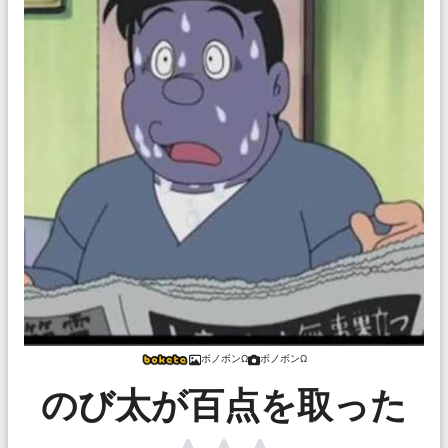
ボノボンΩ
ボノボンΩ
のび太が百点を取った