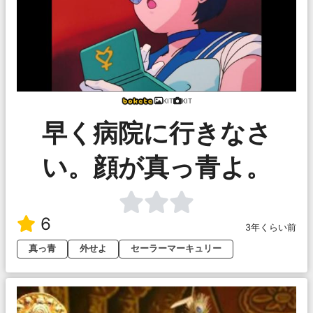
KIT
KIT
早く病院に行きなさ
い。顔が真っ青よ。
6
3年くらい前
真っ青
外せよ
セーラーマーキュリー