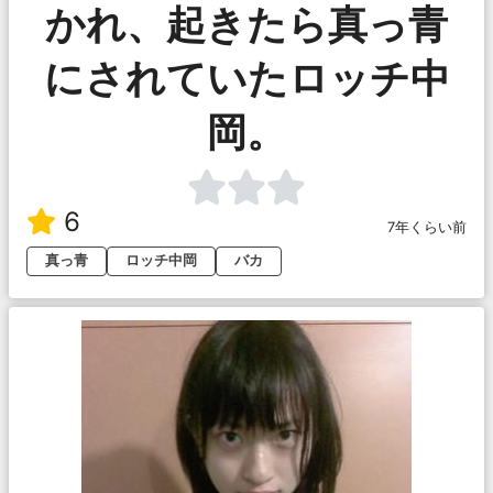
かれ、起きたら真っ青
にされていたロッチ中
岡。
6
7年くらい前
真っ青
ロッチ中岡
バカ