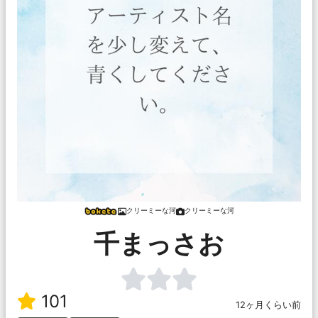
クリーミーな河
クリーミーな河
千まっさお
101
12ヶ月くらい前