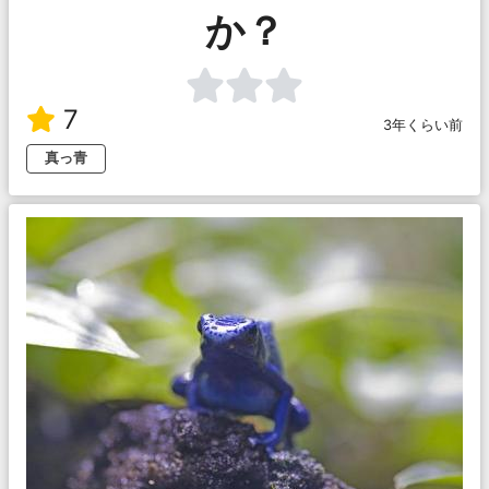
か？
7
3年くらい前
真っ青