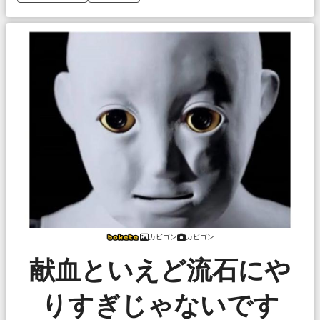
カビゴン
カビゴン
献血といえど流石にや
りすぎじゃないです