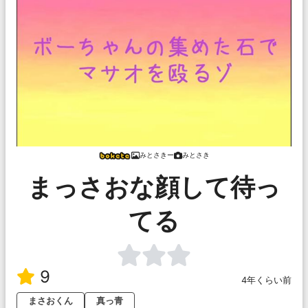
みとさきー
みとさき
まっさおな顔して待っ
てる
9
4年くらい前
まさおくん
真っ青