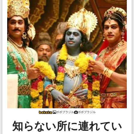
ボボブラジル
ボボブラジル
知らない所に連れてい