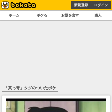
新規登録
ログイン
ホーム
ボケる
お題を出す
職人
「
真っ青
」タグのついたボケ