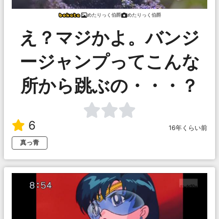
めたりっく伯爵
めたりっく伯爵
え？マジかよ。バンジ
ージャンプってこんな
所から跳ぶの・・・？
6
16年くらい前
真っ青