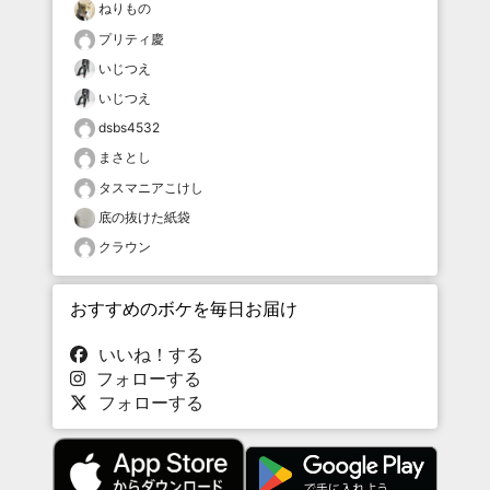
ねりもの
プリティ慶
いじつえ
いじつえ
dsbs4532
まさとし
タスマニアこけし
底の抜けた紙袋
クラウン
おすすめのボケを毎日お届け
いいね！する
フォローする
フォローする