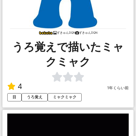
ずきゅんDQN
ずきゅんDQN
うろ覚えで描いたミャ
クミャク
4
1年くらい前
目
うろ覚え
ミャクミャク