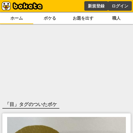
新規登録
ログイン
ホーム
ボケる
お題を出す
職人
「
目
」タグのついたボケ