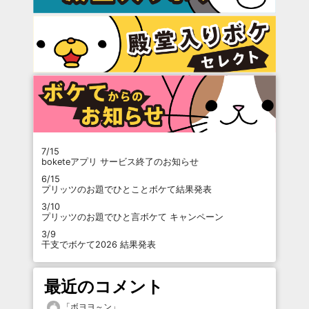
7/15
boketeアプリ サービス終了のお知らせ
6/15
プリッツのお題でひとことボケて結果発表
3/10
プリッツのお題でひと言ボケて キャンペーン
3/9
干支でボケて2026 結果発表
最近のコメント
「
ボヨヨ～ン
」