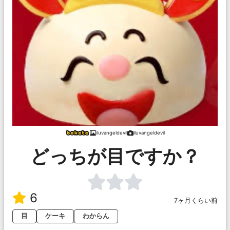
iluvangeldevil
iluvangeldevil
どっちが目ですか？
6
7ヶ月くらい前
目
ケーキ
わからん