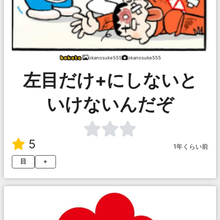
okanosuke555
okanosuke555
左目だけ+にしないと
いけないんだぞ
5
1年くらい前
目
+