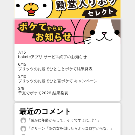
7/15
boketeアプリ サービス終了のお知らせ
6/15
プリッツのお題でひとことボケて結果発表
3/10
プリッツのお題でひと言ボケて キャンペーン
3/9
干支でボケて2026 結果発表
最近のコメント
「
確かに年齢からして、そうですよね…(^^;
」
「
グリーン「あの女を倒したらぶっコロすからな」
」