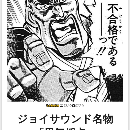
まひろ
まひろ
ジョイサウンド名物