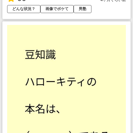
どんな状況？
画像でボケて
男塾