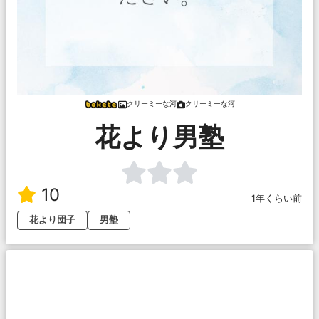
クリーミーな河
クリーミーな河
花より男塾
10
1年くらい前
花より団子
男塾