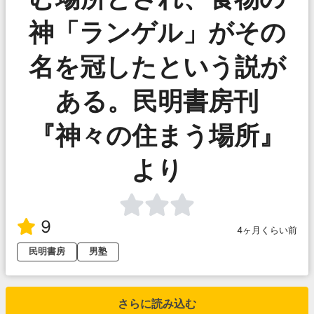
神「ランゲル」がその
名を冠したという説が
ある。民明書房刊
『神々の住まう場所』
より
9
4ヶ月くらい前
民明書房
男塾
さらに読み込む