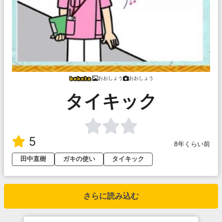
おおしょう
おおしょう
タイキック
5
8年くらい前
田中直樹
ガキの使い
タイキック
さらに読み込む