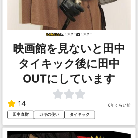
ミスター
ミスター
映画館を見ないと田中
タイキック後に田中
OUTにしています
14
8年くらい前
田中直樹
ガキの使い
タイキック