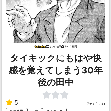
キック松岡
キック松岡
タイキックにもはや快
感を覚えてしまう30年
後の田中
5
7年くらい前