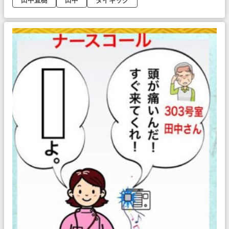
田中直樹
田中
タイキック