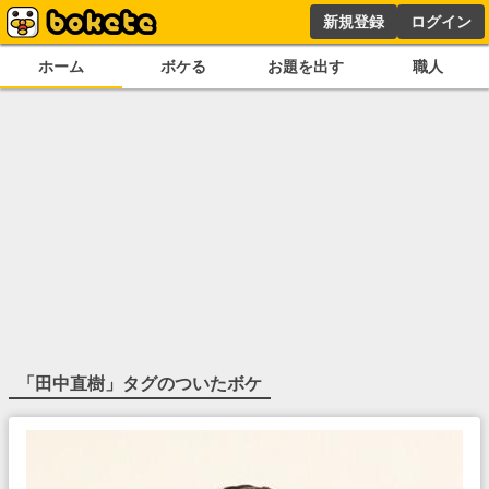
新規登録
ログイン
ホーム
ボケる
お題を出す
職人
「
田中直樹
」タグのついたボケ