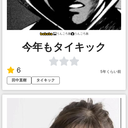
うんごろ族
うんごろ族
今年もタイキック
6
5年くらい前
田中直樹
タイキック