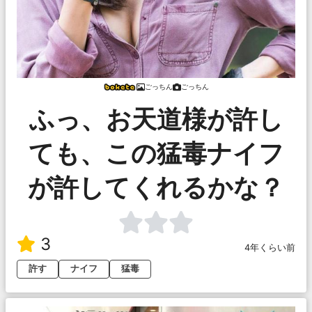
ごっちん
ごっちん
ふっ、お天道様が許し
ても、この猛毒ナイフ
が許してくれるかな？
3
4年くらい前
許す
ナイフ
猛毒