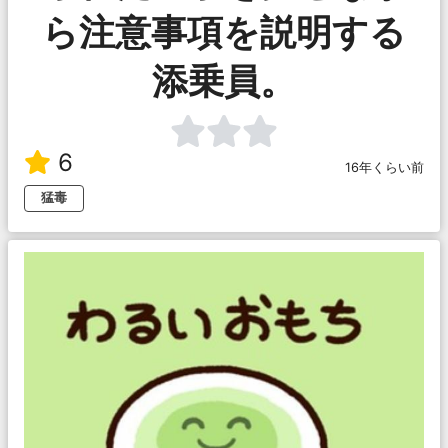
ら注意事項を説明する
添乗員。
6
16年くらい前
猛毒