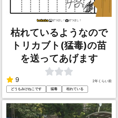
ぜつほし！
ぜつほし！
枯れているようなので
トリカブト(猛毒)の苗
を送ってあげます
9
2年くらい前
どうもみけねこです
猛毒
枯れている