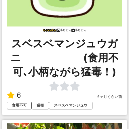
小野ピカ
小野ピカ
スベスベマンジュウガ
ニ (食用不
可､小柄ながら猛毒！)
6
6ヶ月くらい前
食用不可
猛毒
スベスベマンジュウ