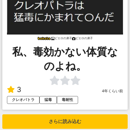
ピエロの弟子
ピエロの弟子
私、毒効かない体質な
のよね。
3
4年くらい前
クレオパトラ
猛毒
毒耐性
さらに読み込む