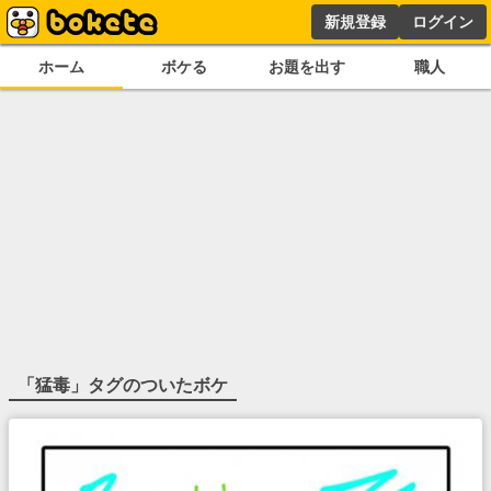
新規登録
ログイン
ホーム
ボケる
お題を出す
職人
「
猛毒
」タグのついたボケ