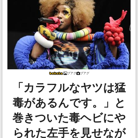
プアグ
プアグ
「カラフルなヤツは猛
毒があるんです。」と
巻きついた毒ヘビにや
られた左手を見せなが