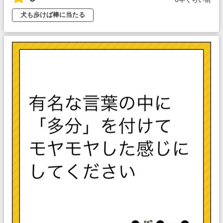
犬も歩けば棒に当たる