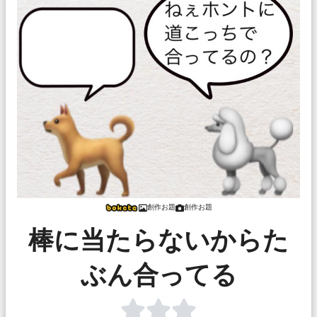
創作お題
創作お題
棒に当たらないからた
ぶん合ってる