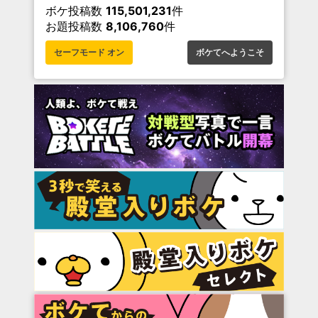
ボケ投稿数
115,501,231
件
お題投稿数
8,106,760
件
セーフモード オン
ボケてへようこそ