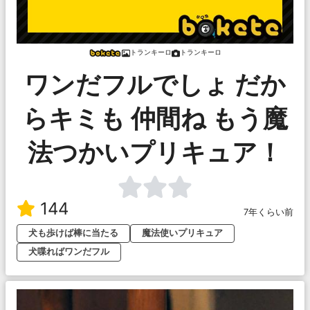
トランキーロ
トランキーロ
ワンだフルでしょ だか
らキミも 仲間ね もう魔
法つかいプリキュア！
144
7年くらい前
犬も歩けば棒に当たる
魔法使いプリキュア
犬喋ればワンだフル