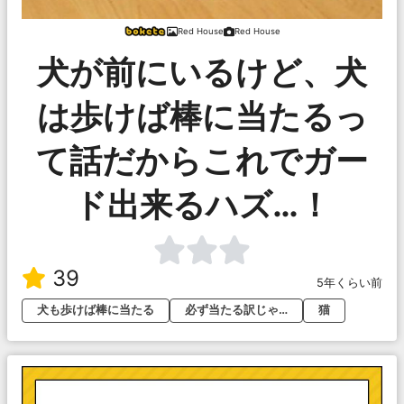
Red House
Red House
犬が前にいるけど、犬
は歩けば棒に当たるっ
て話だからこれでガー
ド出来るハズ…！
39
5年くらい前
犬も歩けば棒に当たる
必ず当たる訳じゃ…
猫