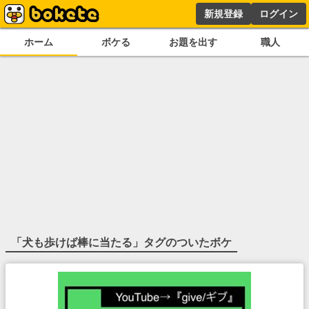
新規登録
ログイン
ホーム
ボケる
お題を出す
職人
「
犬も歩けば棒に当たる
」タグのついたボケ