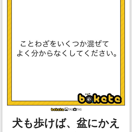
TAS
TAS
犬も歩けば、盆にかえ