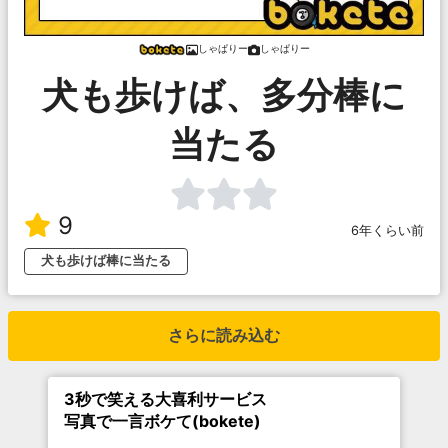
しゃぱりー
しゃぱりー
犬も歩けば、多分棒に
当たる
9
6年くらい前
犬も歩けば棒に当たる
さらに読み込む
3秒で笑える大喜利サービス
写真で一言ボケて(bokete)