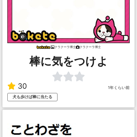
クラクーラ博士
クラクーラ博士
棒に気をつけよ
30
1年くらい前
犬も歩けば棒に当たる