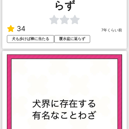
らず
34
7年くらい前
犬も歩けば棒に当たる
覆水盆に返らず