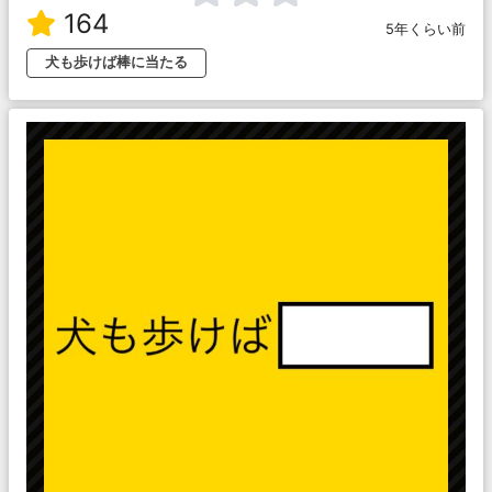
164
5年くらい前
犬も歩けば棒に当たる