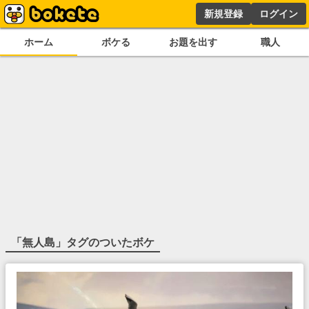
新規登録
ログイン
ホーム
ボケる
お題を出す
職人
「
無人島
」タグのついたボケ