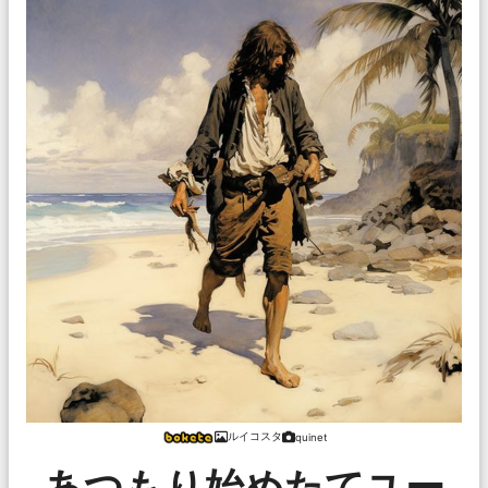
ルイコスタ
quinet
あつもり始めたてユー