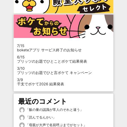
7/15
boketeアプリ サービス終了のお知らせ
6/15
プリッツのお題でひとことボケて結果発表
3/10
プリッツのお題でひと言ボケて キャンペーン
3/9
干支でボケて2026 結果発表
最近のコメント
「
飯の量の認識が常人のそれと違う
」
「
読んでるんかい
」
「
母親が大声で名前呼ぶまでがセット
」