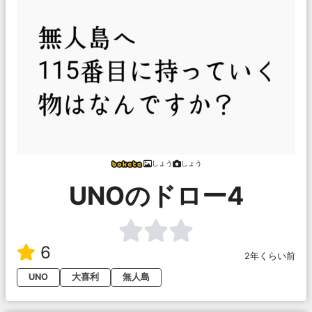
しょう
しょう
UNOのドロー4
6
2年くらい前
UNO
大喜利
無人島