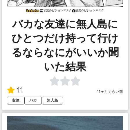
甘楽@ピジョンマスク
甘楽@ピジョンマスク
バカな友達に無人島に
ひとつだけ持って行け
るならなにがいいか聞
いた結果
11
11ヶ月くらい前
友達
バカ
無人島