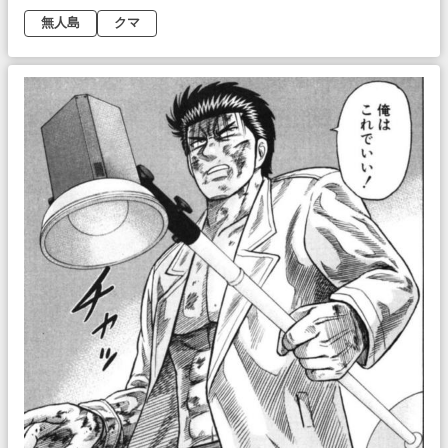
無人島
クマ