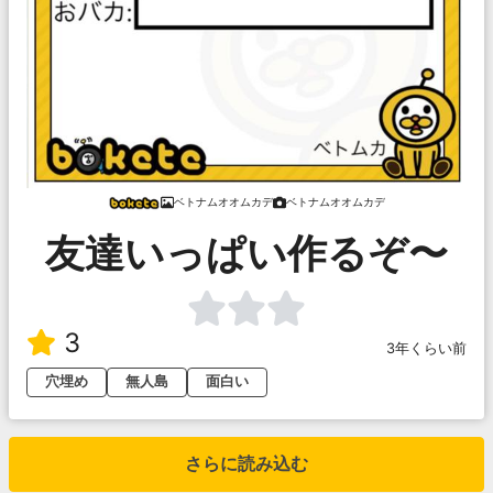
ベトナムオオムカデ
ベトナムオオムカデ
友達いっぱい作るぞ〜
3
3年くらい前
穴埋め
無人島
面白い
さらに読み込む