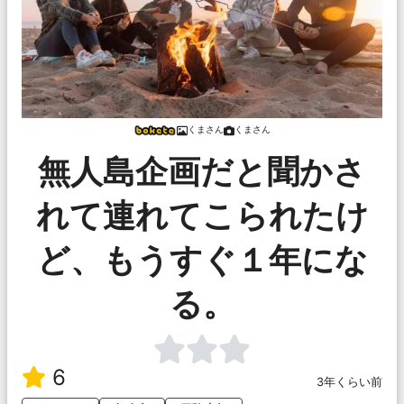
くまさん
くまさん
無人島企画だと聞かさ
れて連れてこられたけ
ど、もうすぐ１年にな
る。
6
3年くらい前