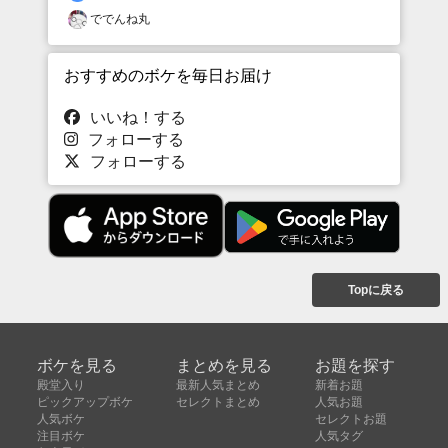
ででんね丸
おすすめのボケを毎日お届け
いいね！する
フォローする
フォローする
Topに戻る
ボケを見る
まとめを見る
お題を探す
殿堂入り
最新人気まとめ
新着お題
ピックアップボケ
セレクトまとめ
人気お題
人気ボケ
セレクトお題
注目ボケ
人気タグ