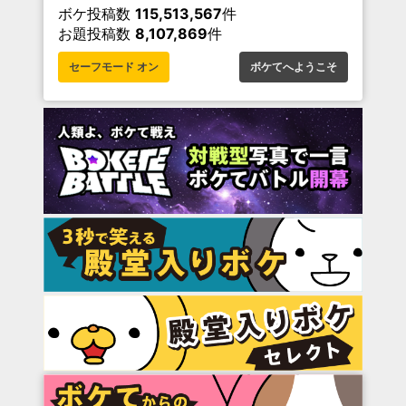
ボケ投稿数
115,513,567
件
お題投稿数
8,107,869
件
セーフモード オン
ボケてへようこそ