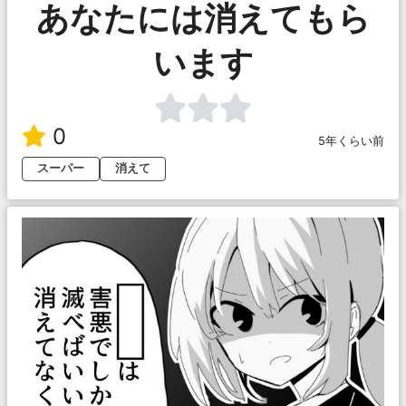
あなたには消えてもら
います
0
5年くらい前
スーパー
消えて