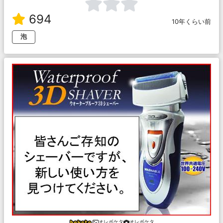
694
10年くらい前
泡
オレボケタ
オレボケタ