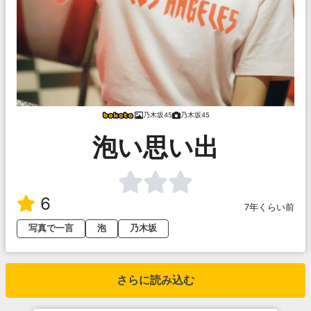
乃木坂45
乃木坂45
泡い思い出
6
7年くらい前
写真で一言
泡
乃木坂
さらに読み込む