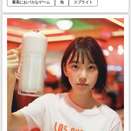
最高におバカなゲーム
泡
スプライト