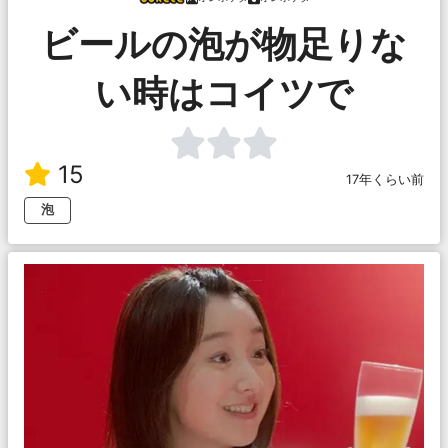
ビールの泡が物足りな
い時はコイツで
15
17年くらい前
泡