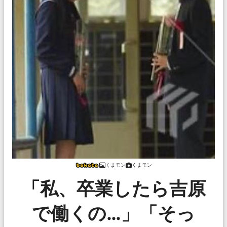
くまモン
くまモン
「私、卒業したら吉原
で働くの…」「そっ