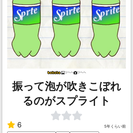
ツヘヘ
ツヘヘ
振って泡が吹きこぼれ
るのがスプライト
6
5年くらい前