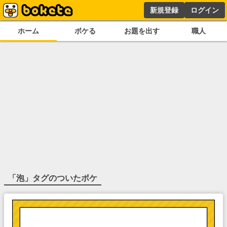
新規登録
ログイン
ホーム
ボケる
お題を出す
職人
「
泡
」タグのついたボケ