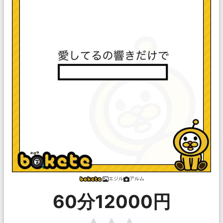
エジル
アルム
60分12000円