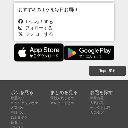
おすすめのボケを毎日お届け
いいね！する
フォローする
フォローする
Topに戻る
ボケを見る
まとめを見る
お題を探す
殿堂入り
最新人気まとめ
新着お題
ピックアップボケ
セレクトまとめ
人気お題
人気ボケ
セレクトお題
注目ボケ
人気タグ
急上昇ボケ
新着ボケ
セレクト