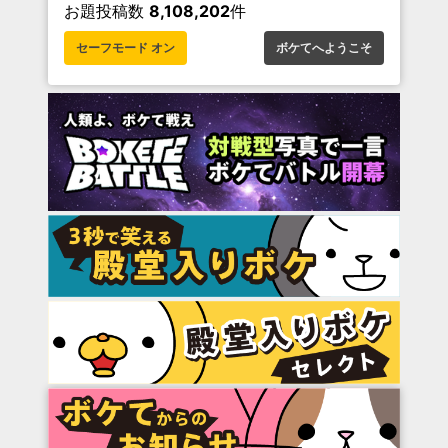
お題投稿数
8,108,202
件
セーフモード オン
ボケてへようこそ