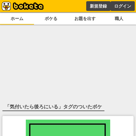
新規登録
ログイン
ホーム
ボケる
お題を出す
職人
「
気付いたら後ろにいる
」タグのついたボケ