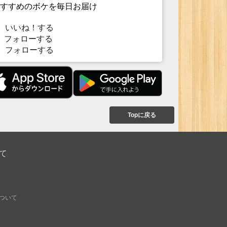
すすめのボケを毎日お届け
いいね！する
フォローする
フォローする
Topに戻る
て
ついて