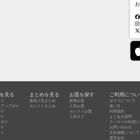
お
を見る
まとめを見る
お題を探す
ご利用につい
入り
最新人気まとめ
新着お題
ボケてについて
クアップボケ
セレクトまとめ
人気お題
使い方
ボケ
セレクトお題
利用規約
ボケ
人気タグ
よくある質問
昇ボケ
クッキーの利用に
ボケ
お問い合わせ
クト
広告掲載について
運営会社