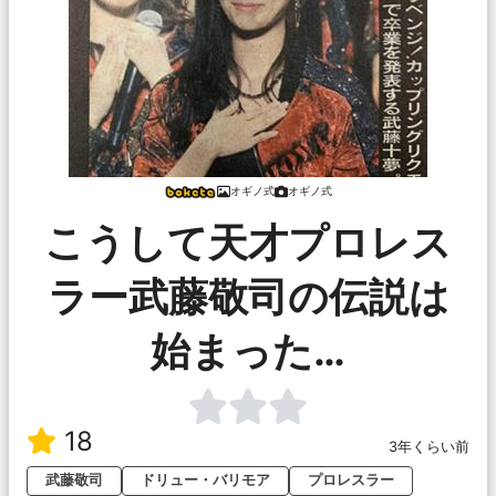
オギノ式
オギノ式
こうして天才プロレス
ラー武藤敬司の伝説は
始まった…
18
3年くらい前
武藤敬司
ドリュー・バリモア
プロレスラー