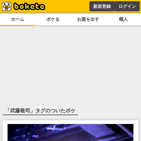
新規登録
ログイン
ホーム
ボケる
お題を出す
職人
「
武藤敬司
」タグのついたボケ