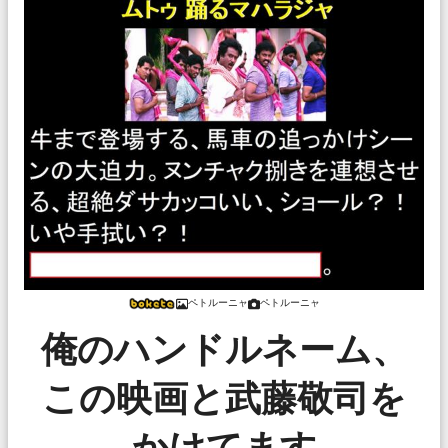
ペトルーニャ
ペトルーニャ
俺のハンドルネーム、
この映画と武藤敬司を
かけてます