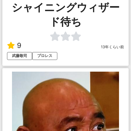
シャイニングウィザー
ド待ち
9
13年くらい前
武藤敬司
プロレス