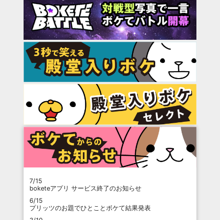
7/15
boketeアプリ サービス終了のお知らせ
6/15
プリッツのお題でひとことボケて結果発表