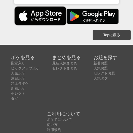
Topに戻る
ボケを見る
まとめを見る
お題を探す
殿堂入り
最新人気まとめ
新着お題
ピックアップボケ
セレクトまとめ
人気お題
人気ボケ
セレクトお題
注目ボケ
人気タグ
急上昇ボケ
新着ボケ
セレクト
タグ
ご利用について
ボケてについて
使い方
利用規約