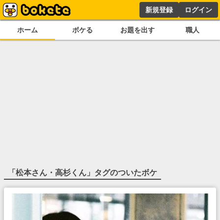
新規登録
ログイン
ホーム
ボケる
お題を出す
職人
「
松本さん・高杉くん
」タグのついたボケ