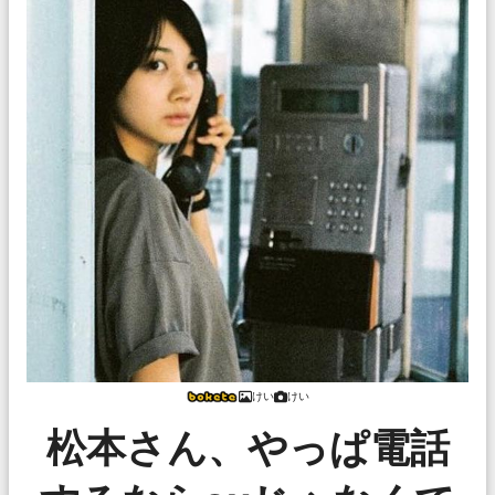
けい
けい
松本さん、やっぱ電話