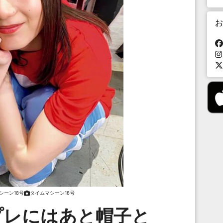
お
シーン18号
タイムマシーン18号
プレにはあと帽子と