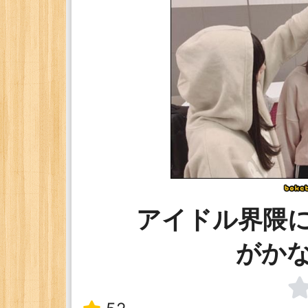
アイドル界隈
がか