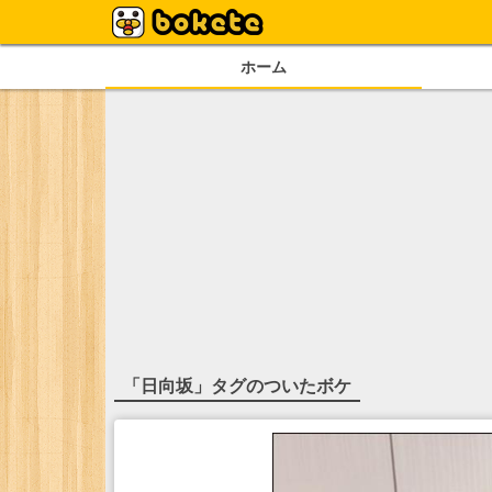
ホーム
「
日向坂
」タグのついたボケ