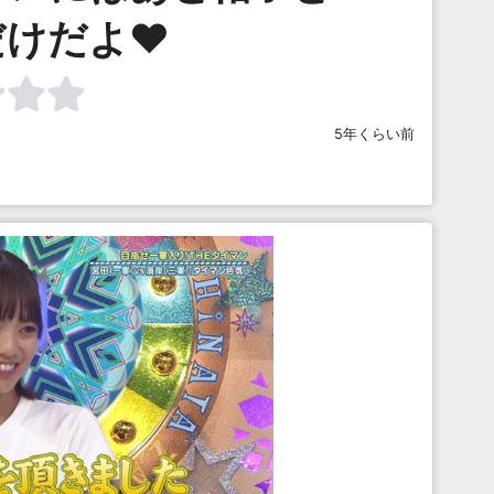
けだよ♥️
5年くらい前