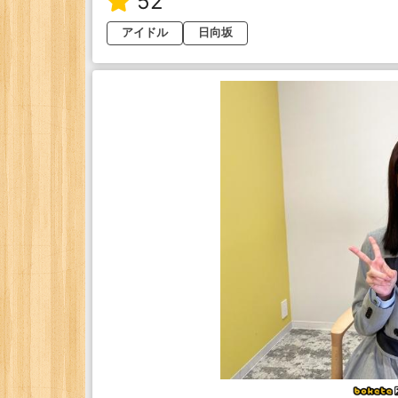
52
アイドル
日向坂