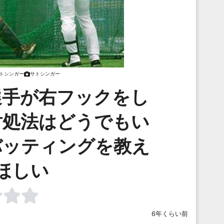
トシンガー
サトシンガー
選手が右フックをし
対処法はどうでもい
バッティングを教え
ほしい
6年くらい前