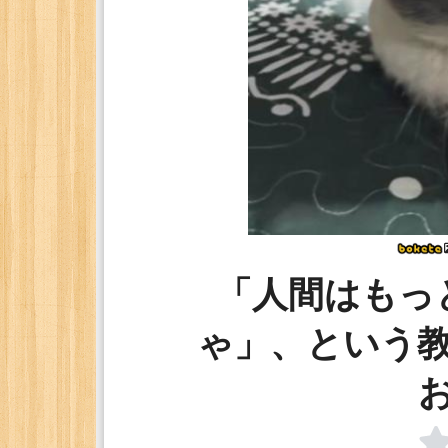
「人間はもっ
ゃ」、という