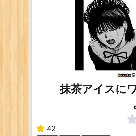
抹茶アイスに
42