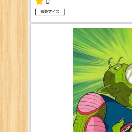
0
抹茶アイス