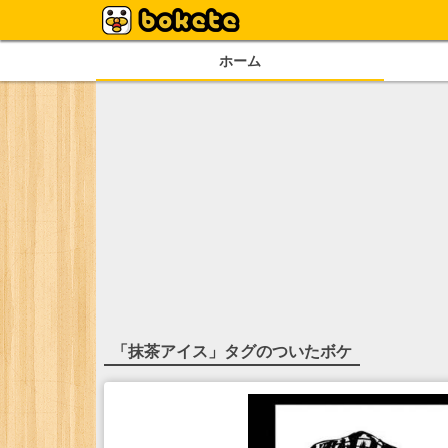
ホーム
「
抹茶アイス
」タグのついたボケ