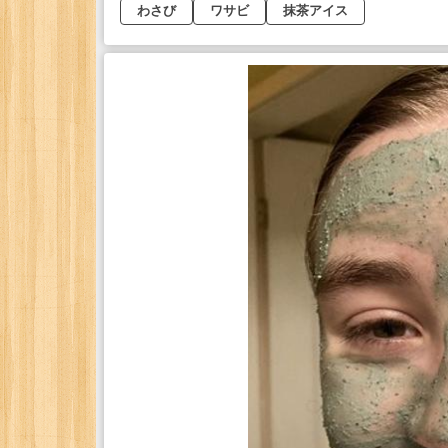
わさび
ワサビ
抹茶アイス