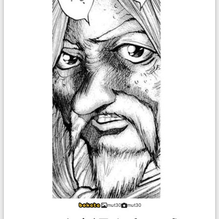
mut30
mut30