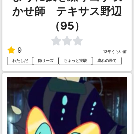
かせ師 テキサス野辺
（95）
9
13年くらい前
わたしだ
師リーズ
ちょっと実験
成れの果て