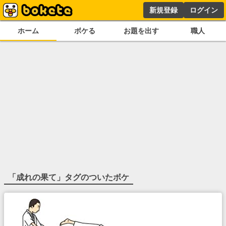
新規登録
ログイン
ホーム
ボケる
お題を出す
職人
「
成れの果て
」タグのついたボケ