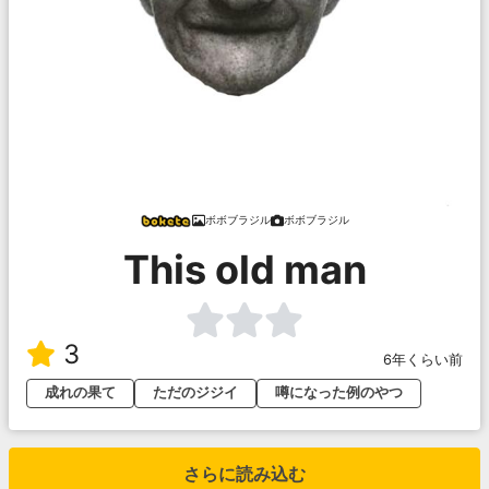
ボボブラジル
ボボブラジル
This old man
3
6年くらい前
成れの果て
ただのジジイ
噂になった例のやつ
さらに読み込む