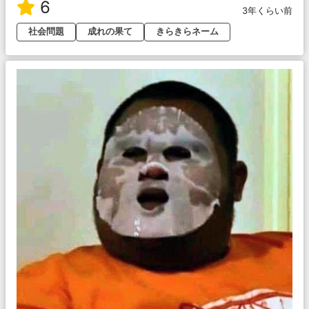
6
3年くらい前
社会問題
成れの果て
きらきらネーム