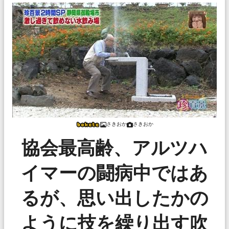
さきおか
さきおか
協会最高齢、アルツハ
イマーの闘病中ではあ
るが、思い出したかの
ように技を繰り出す吹