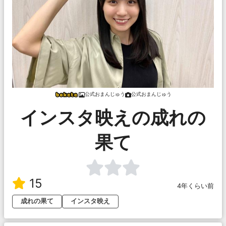
公式おまんじゅう
公式おまんじゅう
インスタ映えの成れの
果て
15
4年くらい前
成れの果て
インスタ映え