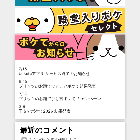
7/15
boketeアプリ サービス終了のお知らせ
6/15
プリッツのお題でひとことボケて結果発表
3/10
プリッツのお題でひと言ボケて キャンペーン
3/9
干支でボケて2026 結果発表
最近のコメント
「
どうやって意志疎通した？
」