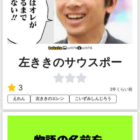
col1t718
col1t718
左ききのサウスポー
3
3年くらい前
えれん
左ききのエレン
こいずみしんじろう