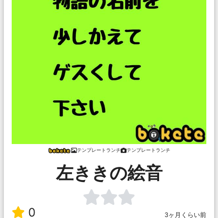
テンプレートランチ
テンプレートランチ
左ききの絵音
0
3ヶ月くらい前