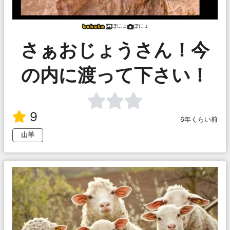
ぽにょ
ぽにょ
さぁおじょうさん！今
の内に渡って下さい！
9
6年くらい前
山羊