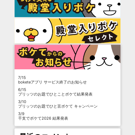
7/15
boketeアプリ サービス終了のお知らせ
6/15
プリッツのお題でひとことボケて結果発表
3/10
プリッツのお題でひと言ボケて キャンペーン
3/9
干支でボケて2026 結果発表