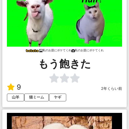
私のお題にボケてくれ
私のお題にボケてくれ
もう飽きた
9
2年くらい前
山羊
猫ミーム
ヤギ