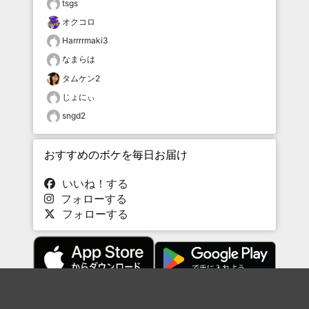
tsgs
オクコロ
Harrrrmaki3
なまらは
タムケン2
じょにぃ
sngd2
おすすめのボケを毎日お届け
いいね！する
フォローする
フォローする
Topに戻る