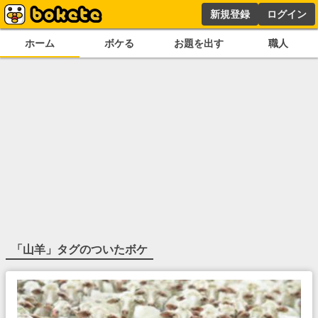
新規登録
ログイン
ホーム
ボケる
お題を出す
職人
「
山羊
」タグのついたボケ