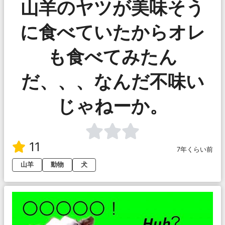
山羊のヤツが美味そう
に食べていたからオレ
も食べてみたん
だ、、、なんだ不味い
じゃねーか。
11
7年くらい前
山羊
動物
犬