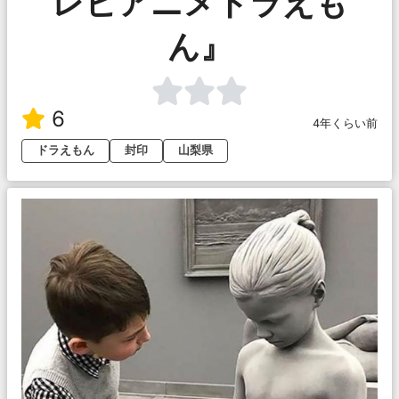
レビアニメドラえも
ん』
6
4年くらい前
ドラえもん
封印
山梨県