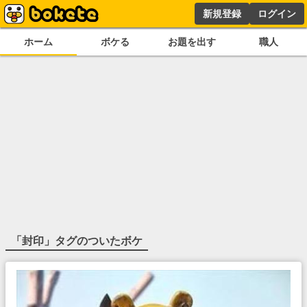
新規登録
ログイン
ホーム
ボケる
お題を出す
職人
「
封印
」タグのついたボケ