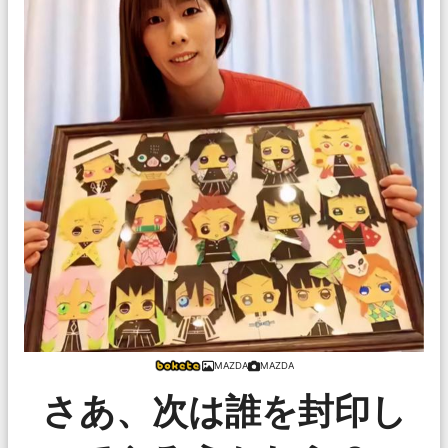
MAZDA
MAZDA
さあ、次は誰を封印し