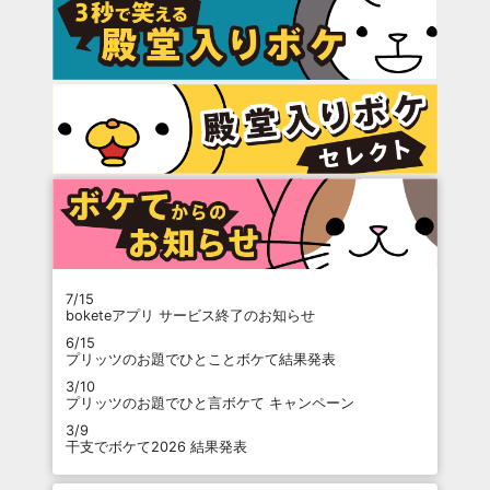
7/15
boketeアプリ サービス終了のお知らせ
6/15
プリッツのお題でひとことボケて結果発表
3/10
プリッツのお題でひと言ボケて キャンペーン
3/9
干支でボケて2026 結果発表