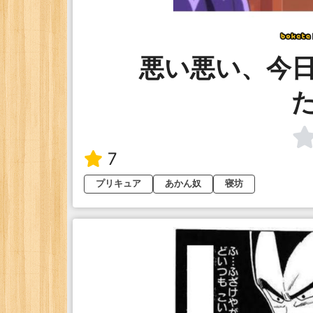
悪い悪い、今
7
プリキュア
あかん奴
寝坊