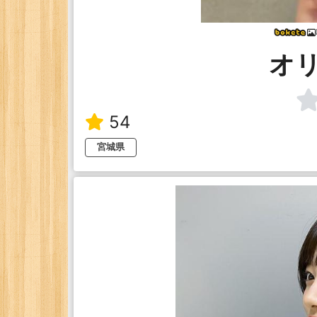
オ
54
宮城県