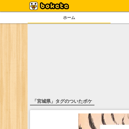
ホーム
「
宮城県
」タグのついたボケ