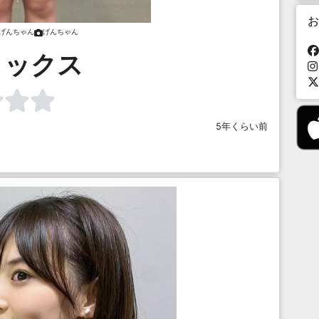
お
げんちゃん
げんちゃん
リックス
5年くらい前