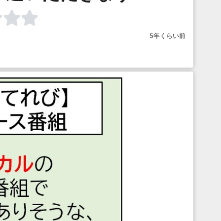
5年くらい前