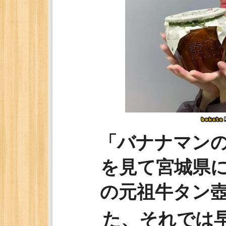
「バナナマン
を見て宮城県
の元祖牛タン
た、それでは