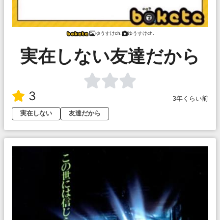
ゆうすけch.
ゆうすけch.
実在しない友達だから
3
3年くらい前
実在しない
友達だから