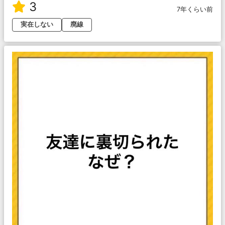
3
7年くらい前
実在しない
廃線