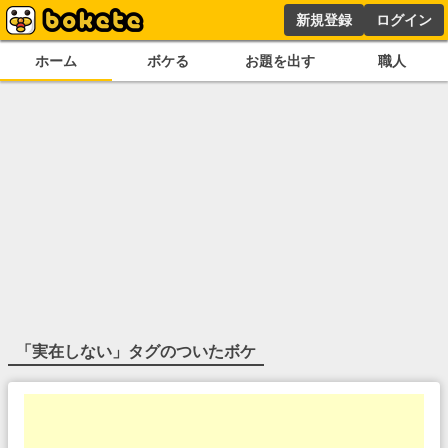
新規登録
ログイン
ホーム
ボケる
お題を出す
職人
「
実在しない
」タグのついたボケ