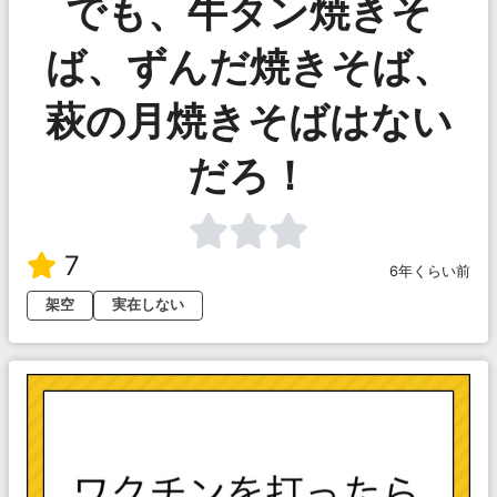
でも、牛タン焼きそ
ば、ずんだ焼きそば、
萩の月焼きそばはない
だろ！
7
6年くらい前
架空
実在しない