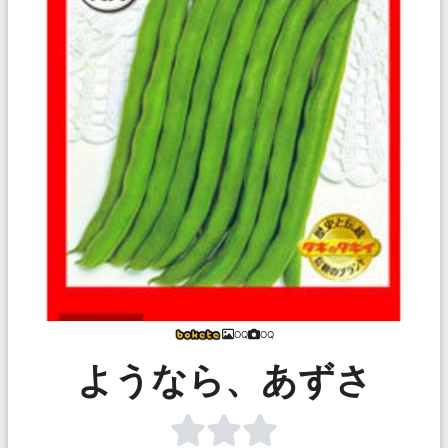
OQ
OQ
ようなら、あずさ