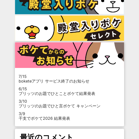
7/15
boketeアプリ サービス終了のお知らせ
6/15
プリッツのお題でひとことボケて結果発表
3/10
プリッツのお題でひと言ボケて キャンペーン
3/9
干支でボケて2026 結果発表
最近のコメント