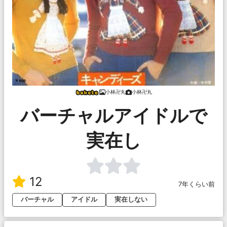
小林卍丸
小林卍丸
バーチャルアイドルで
実在し
12
7年くらい前
バーチャル
アイドル
実在しない