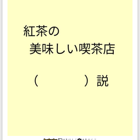
けろりんこ
けろりんこ