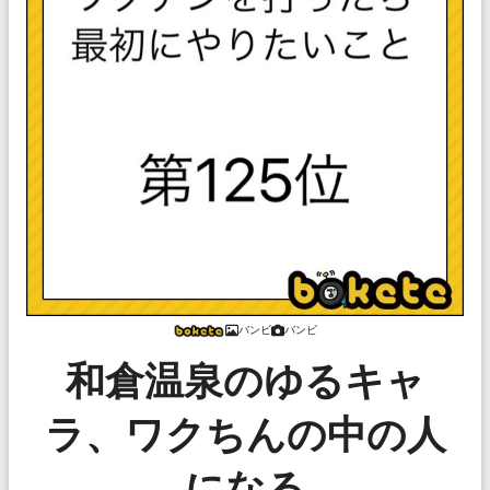
バンビ
バンビ
和倉温泉のゆるキャ
ラ、ワクちんの中の人
になる