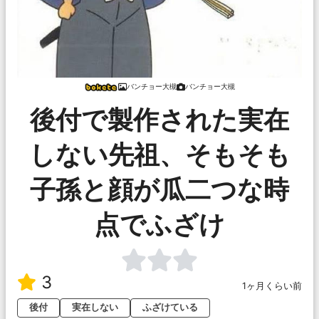
バンチョー大槻
バンチョー大槻
後付で製作された実在
しない先祖、そもそも
子孫と顔が瓜二つな時
点でふざけ
3
1ヶ月くらい前
後付
実在しない
ふざけている