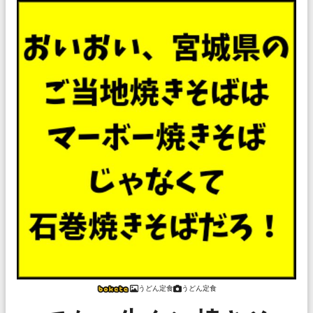
うどん定食
うどん定食