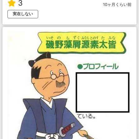
3
10ヶ月くらい前
実在しない