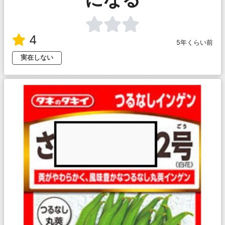
4
5年くらい前
実在しない