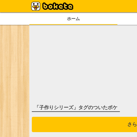
ホーム
「
子作りシリーズ
」タグのついたボケ
さら