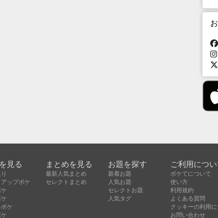
お
を見る
まとめを見る
お題を探す
ご利用につい
入り
最新人気まとめ
新着お題
ボケてについて
クアップボケ
セレクトまとめ
人気お題
使い方
ボケ
セレクトお題
利用規約
ボケ
人気タグ
よくある質問
昇ボケ
クッキーの利用に
ボケ
お問い合わせ