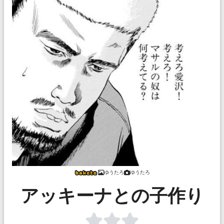
ゆうたろ
ゆうたろ
アッキーナとの子作り