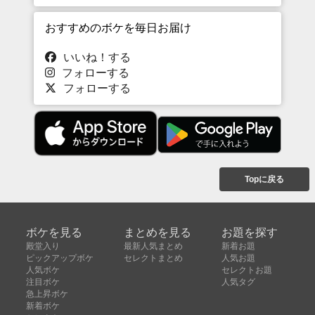
おすすめのボケを毎日お届け
いいね！する
フォローする
フォローする
Topに戻る
ボケを見る
まとめを見る
お題を探す
殿堂入り
最新人気まとめ
新着お題
ピックアップボケ
セレクトまとめ
人気お題
人気ボケ
セレクトお題
注目ボケ
人気タグ
急上昇ボケ
新着ボケ