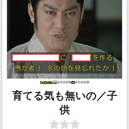
高所得者層
高所得者層
育てる気も無いの／子
供