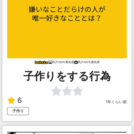
馬力100%勇気君
馬力100%勇気君
子作りをする行為
6
1年くらい前
子作り