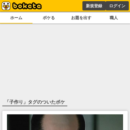
新規登録
ログイン
ホーム
ボケる
お題を出す
職人
「
子作り
」タグのついたボケ