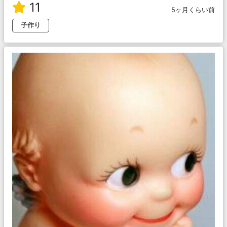
11
5ヶ月くらい前
子作り