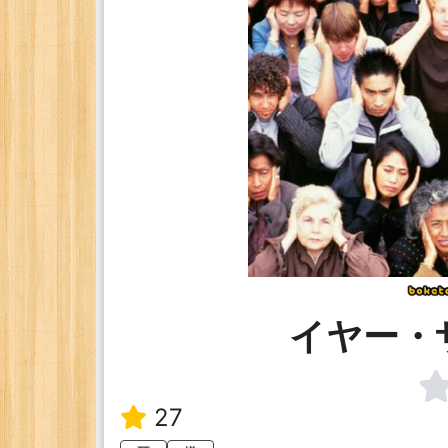
イヤー・
27