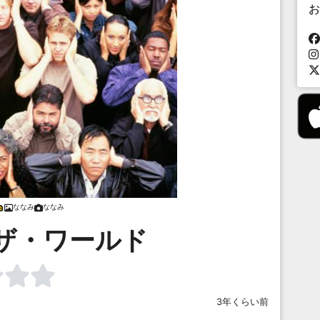
お
ななみ
ななみ
ザ・ワールド
3年くらい前