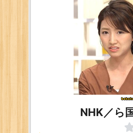
NHK／ら