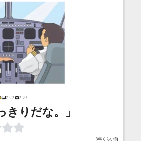
チッチ
チッチ
っきりだな。」
3年くらい前