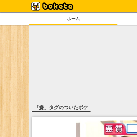
ホーム
「
嫌
」タグのついたボケ