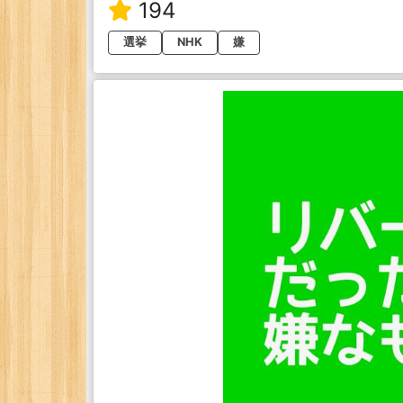
194
選挙
NHK
嫌