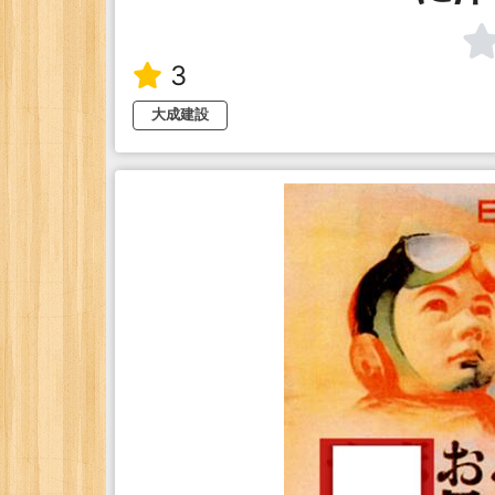
3
大成建設