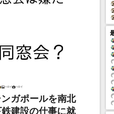
ハロイ
ハロイ
シンガポールを南北
下鉄建設の仕事に就