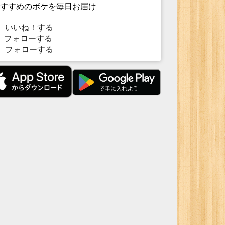
すすめのボケを毎日お届け
いいね！する
フォローする
フォローする