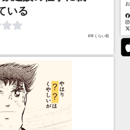
お
ている
6年くらい前