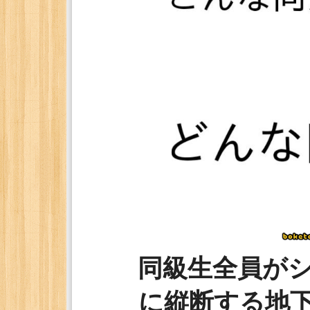
同級生全員が
に縦断する地