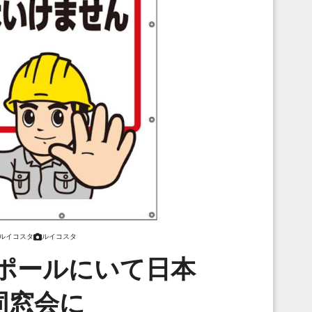
ルイコスタ
ルイコスタ
ポールにいて日本
同窓会に