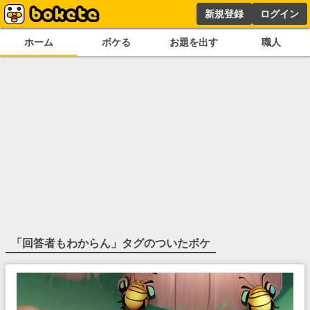
新規登録
ログイン
ホーム
ボケる
お題を出す
職人
「
回答者もわからん
」タグのついたボケ