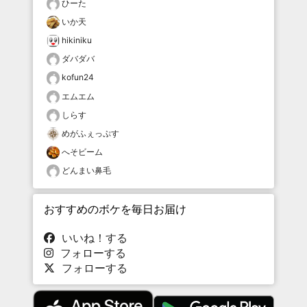
ひーた
いか天
hikiniku
ダバダバ
kofun24
エムエム
しらす
めがふぇっぷす
へそビーム
どんまい鼻毛
おすすめのボケを毎日お届け
いいね！する
フォローする
フォローする