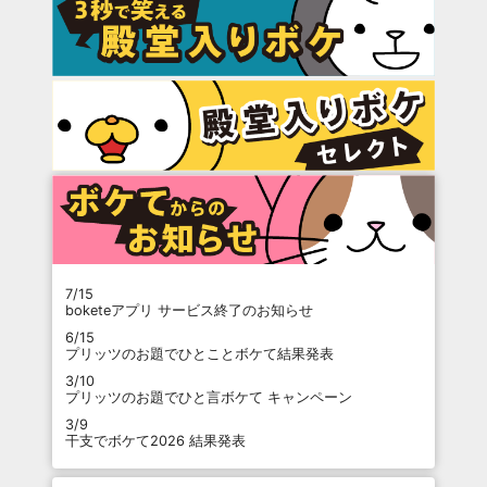
7/15
boketeアプリ サービス終了のお知らせ
6/15
プリッツのお題でひとことボケて結果発表
3/10
プリッツのお題でひと言ボケて キャンペーン
3/9
干支でボケて2026 結果発表