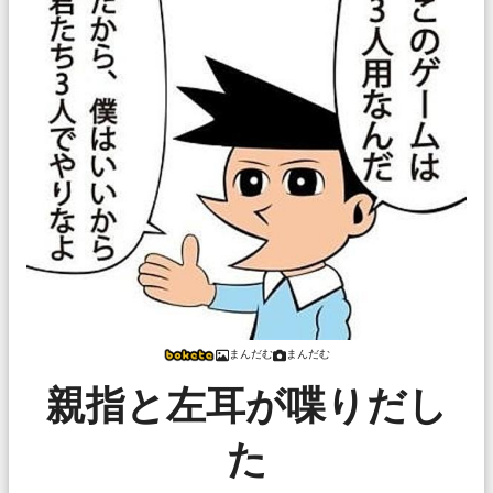
まんだむ
まんだむ
親指と左耳が喋りだし
た