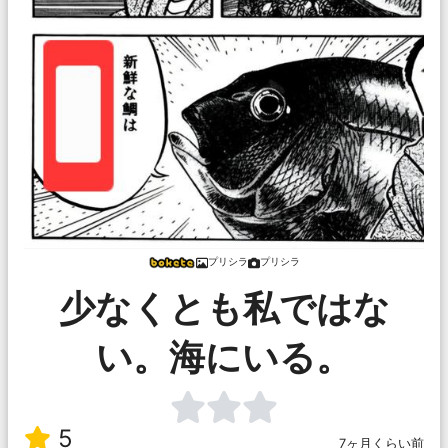
プリシラ
プリシラ
少なくとも私ではな
い。海にいる。
5
7ヶ月くらい前