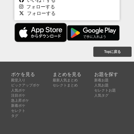
フォローする
フォローする
Topに戻る
ボケを見る
まとめを見る
お題を探す
殿堂入り
最新人気まとめ
新着お題
ピックアップボケ
セレクトまとめ
人気お題
人気ボケ
セレクトお題
注目ボケ
人気タグ
急上昇ボケ
新着ボケ
セレクト
タグ
ご利用について