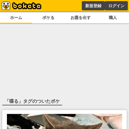
新規登録
ログイン
ホーム
ボケる
お題を出す
職人
「
喋る
」タグのついたボケ