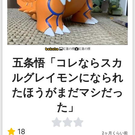
紅蓮の狸
紅蓮の狸
五条悟「コレならスカ
ルグレイモンになられ
たほうがまだマシだっ
た」
18
2ヶ月くらい前