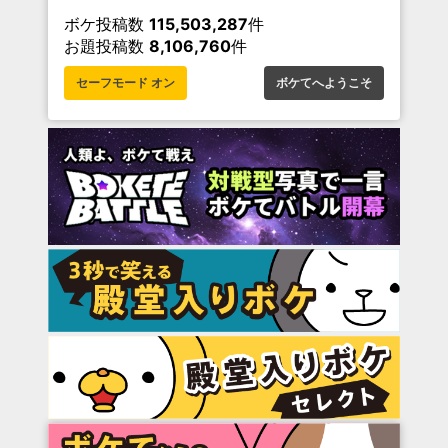
ボケ投稿数
115,503,287
件
お題投稿数
8,106,760
件
セーフモード オン
ボケてへようこそ