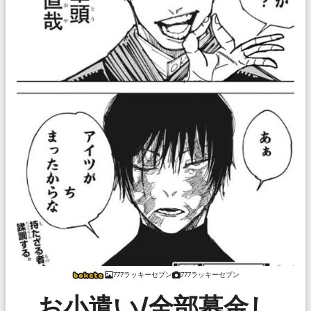
777ラッキーセブン
777ラッキーセブン
お小遣い/全部募金し