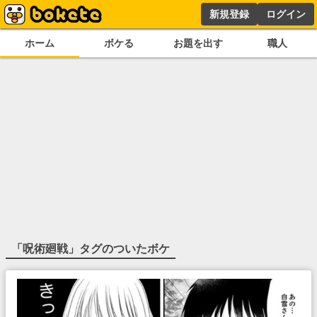
新規登録
ログイン
ホーム
ボケる
お題を出す
職人
「
呪術廻戦
」タグのついたボケ