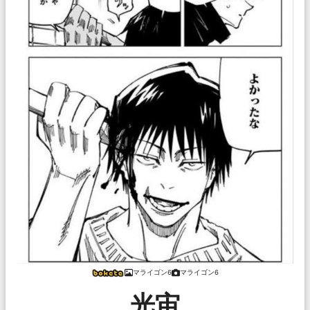
マライゴン6
マライゴン6
光宙