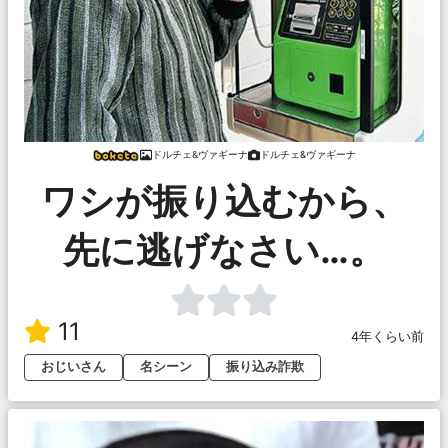
ドルチェ&ヴァギーナ
ドルチェ&ヴァギーナ
ワシが振り込むから、
先に逃げなさい…。
11
4年くらい前
おじいさん
名シーン
振り込み詐欺