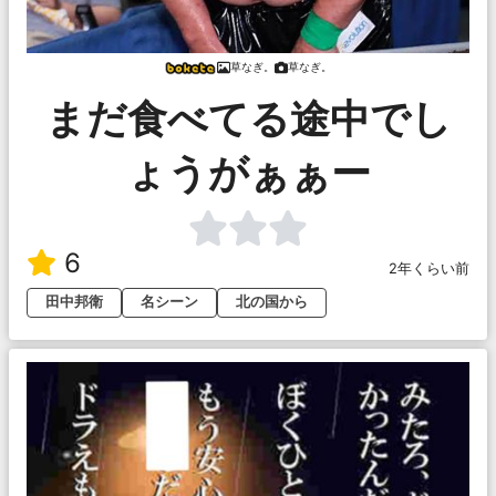
草なぎ。
草なぎ。
まだ食べてる途中でし
ょうがぁぁー
6
2年くらい前
田中邦衛
名シーン
北の国から