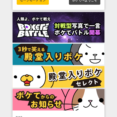
セーフモード オン
ボケてへようこそ