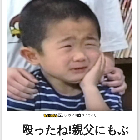
ジノヴィリ
ジノヴィリ
殴ったね!親父にもぶ