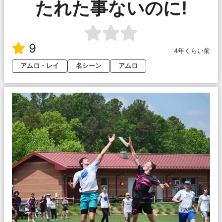
たれた事ないのに!
9
4年くらい前
アムロ・レイ
名シーン
アムロ