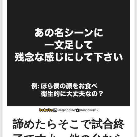
Takapone052
Takapone052
諦めたらそこで試合終