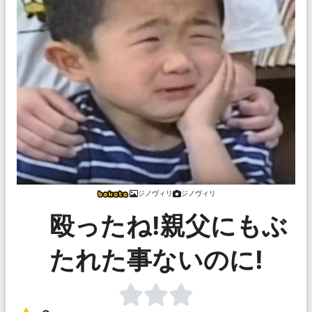
ジノヴィリ
ジノヴィリ
殴ったね!親父にもぶ
たれた事ないのに!