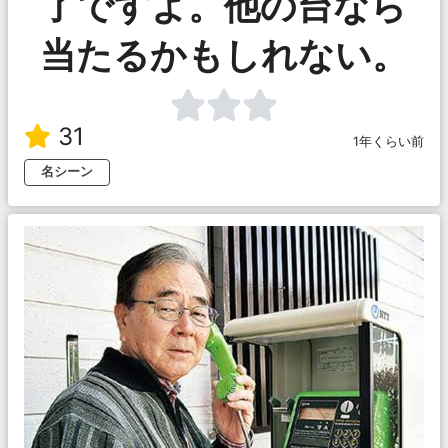
了ですよ。他の台なら
当たるかもしれない。
31
1年くらい前
名シーン