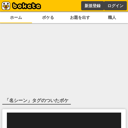
新規登録
ログイン
ホーム
ボケる
お題を出す
職人
「
名シーン
」タグのついたボケ