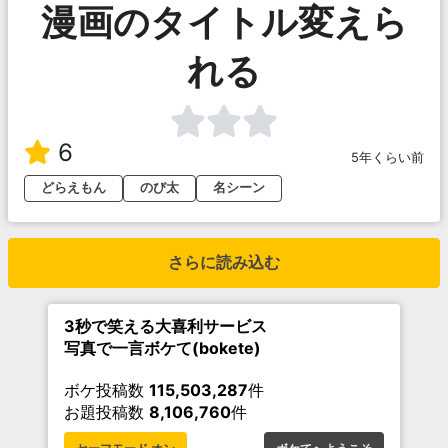
漫画のタイトル変えら
れる
6
5年くらい前
どらえもん
のび太
名シーン
さらに読み込む
3秒で笑える大喜利サービス
写真で一言ボケて(bokete)
ボケ投稿数
115,503,287
件
お題投稿数
8,106,760
件