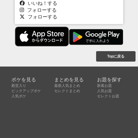
いいね！する
フォローする
フォローする
Topに戻る
ボケを見る
まとめを見る
お題を探す
殿堂入り
最新人気まとめ
新着お題
ピックアップボケ
セレクトまとめ
人気お題
人気ボケ
セレクトお題
注目ボケ
人気タグ
急上昇ボケ
新着ボケ
セレクト
タグ