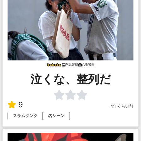
八坂警察
八坂警察
泣くな、整列だ
9
4年くらい前
スラムダンク
名シーン