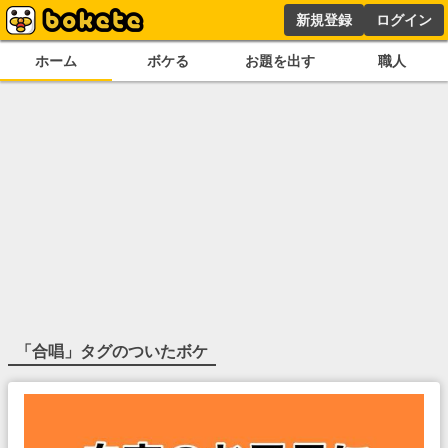
新規登録
ログイン
ホーム
ボケる
お題を出す
職人
「
合唱
」タグのついたボケ