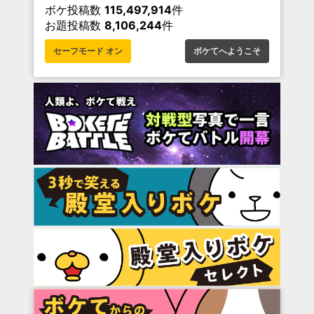
ボケ投稿数
115,497,914
件
お題投稿数
8,106,244
件
セーフモード オン
ボケてへようこそ