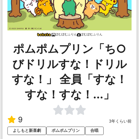
ぽむぽむふりん
ぽむぽむふりん
ポムポムプリン「ち○
びドリルすな！ドリル
すな！」 全員「すな！
すな！すな！...」
9
3年くらい前
よしもと新喜劇
ポムポムプリン
合唱