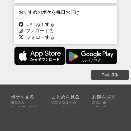
おすすめのボケを毎日お届け
いいね！する
フォローする
フォローする
Topに戻る
ボケを見る
まとめを見る
お題を探す
殿堂入り
最新人気まとめ
新着お題
ピックアップボケ
セレクトまとめ
人気お題
人気ボケ
セレクトお題
注目ボケ
人気タグ
急上昇ボケ
新着ボケ