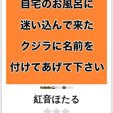
さとう
さとう
紅音ほたる