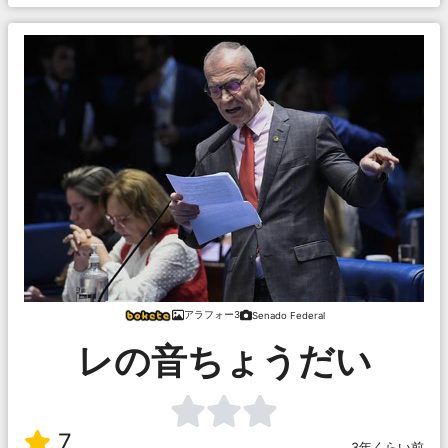
アラフォー3
Senado Federal
レの音ちょうだい
7
3年くらい前