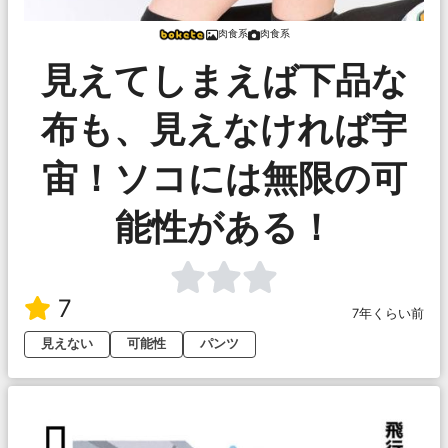
肉食系
肉食系
見えてしまえば下品な
布も、見えなければ宇
宙！ソコには無限の可
能性がある！
7
7年くらい前
見えない
可能性
パンツ