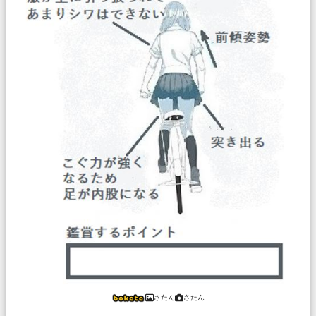
さたん
さたん