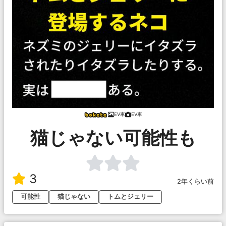
EV車
EV車
猫じゃない可能性も
3
2年くらい前
可能性
猫じゃない
トムとジェリー