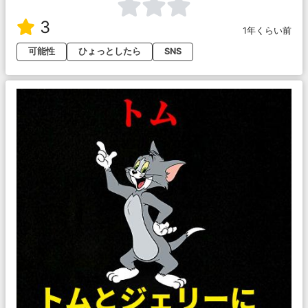
3
1年くらい前
可能性
ひょっとしたら
SNS