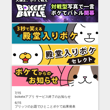
7/15
boketeアプリ サービス終了のお知らせ
6/15
プリッツのお題でひとことボケて結果発表