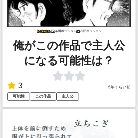
布団ポジション
布団ポジション
俺がこの作品で主人公
になる可能性は？
3
5年くらい前
可能性
この作品
主人公