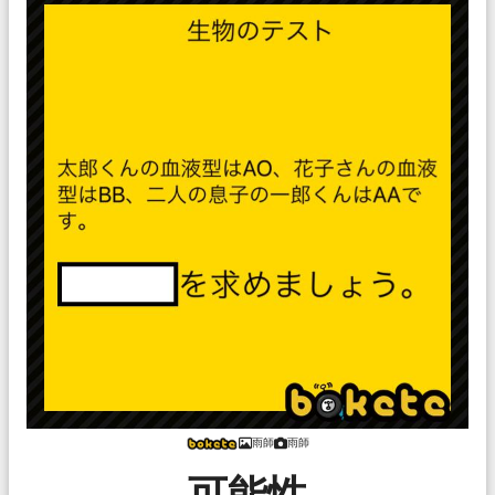
雨師
雨師
可能性