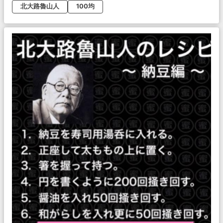
北大路魯山人
100均