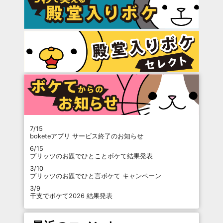
7/15
boketeアプリ サービス終了のお知らせ
6/15
プリッツのお題でひとことボケて結果発表
3/10
プリッツのお題でひと言ボケて キャンペーン
3/9
干支でボケて2026 結果発表