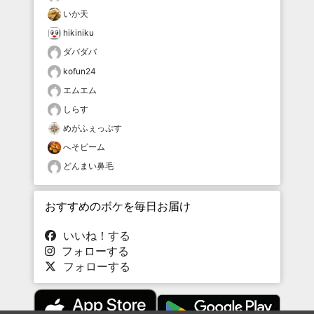
いか天
hikiniku
ダバダバ
kofun24
エムエム
しらす
めがふぇっぷす
へそビーム
どんまい鼻毛
おすすめのボケを毎日お届け
いいね！する
フォローする
フォローする