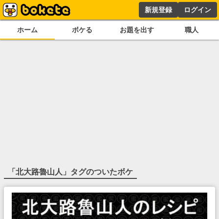
新規登録
ログイン
ホーム
ボケる
お題を出す
職人
「
北大路魯山人
」タグのついたボケ