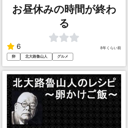
お昼休みの時間が終わ
る
6
8年くらい前
卵
北大路魯山人
グルメ