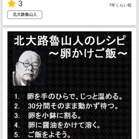
3
7年くらい前
北大路魯山人