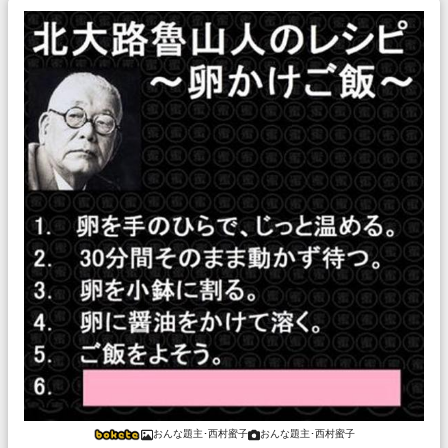
おんな題主･西村蜜子
おんな題主･西村蜜子