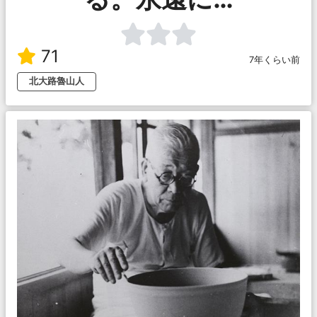
71
7年くらい前
北大路魯山人