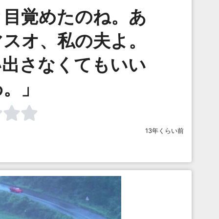
と目覚めたのね。あ
マスオ、私の夫よ。
い出さなくてもいい
わ。」
13年くらい前