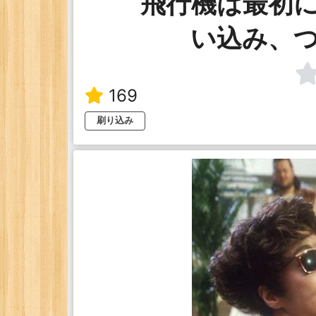
飛行機は最初
い込み、
169
刷り込み