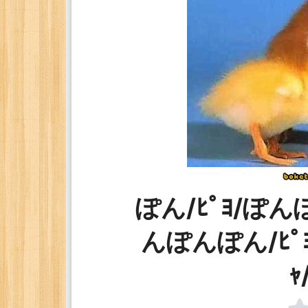
ぽん/ﾋﾟﾖ/ぽんぽ
んぽんぽん/ﾋﾟﾖﾋ
ｬ