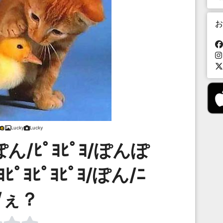
お
Lucky
Lucky
ん/ﾋﾟﾖﾋﾟﾖ/ぽんぽ
ﾟﾖﾋﾟﾖﾋﾟﾖ/ぽん/ﾆ
/ぇ？