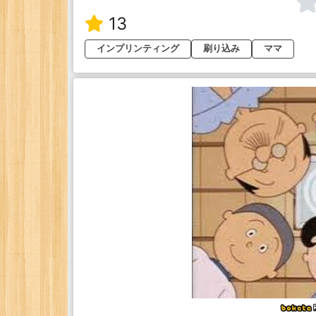
13
インプリンティング
刷り込み
ママ