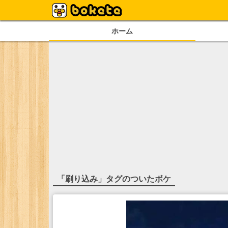
ホーム
「
刷り込み
」タグのついたボケ