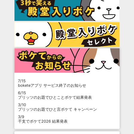
7/15
boketeアプリ サービス終了のお知らせ
6/15
プリッツのお題でひとことボケて結果発表
3/10
プリッツのお題でひと言ボケて キャンペーン
3/9
干支でボケて2026 結果発表