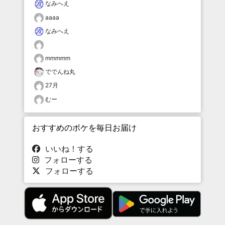
なみへえ
aaaa
なみへえ
mmmmm
ででんね丸
27月
むー
おすすめのボケを毎日お届け
いいね！する
フォローする
フォローする