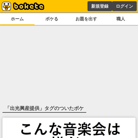
新規登録
ログイン
ホーム
ボケる
お題を出す
職人
「
出光興産提供
」タグのついたボケ