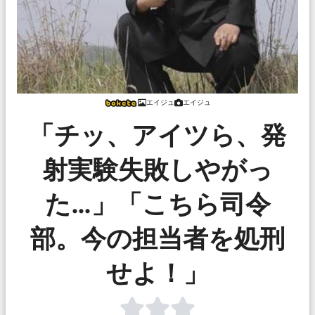
エイジュ
エイジュ
「チッ、アイツら、発
射実験失敗しやがっ
た…」「こちら司令
部。今の担当者を処刑
せよ！」