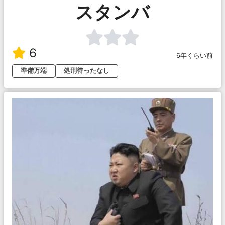
スタンバ
6
6年くらい前
準備万端
処刑待ったなし