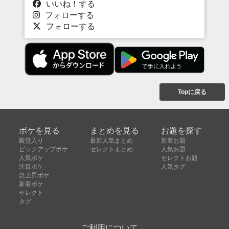
いいね！する
フォローする
フォローする
Topに戻る
ボケを見る
まとめを見る
お題を探す
殿堂入り
最新人気まとめ
新着お題
ピックアップボケ
セレクトまとめ
人気お題
人気ボケ
セレクトお題
注目ボケ
人気タグ
急上昇ボケ
新着ボケ
セレクト
タグ
ご利用について