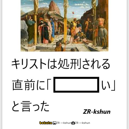
ZR ―kshun
ZR ―kshun