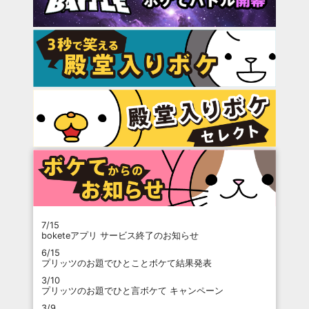
7/15
boketeアプリ サービス終了のお知らせ
6/15
プリッツのお題でひとことボケて結果発表
3/10
プリッツのお題でひと言ボケて キャンペーン
3/9