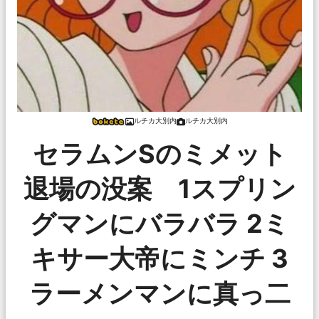
ルチカ大別内
ルチカ大別内
セラムンSのミメット
退場の没案 1スプリン
グマンにバラバラ 2ミ
キサー大帝にミンチ 3
ラーメンマンに真っ二