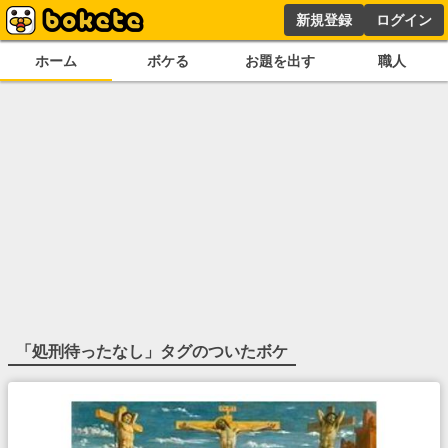
新規登録
ログイン
ホーム
ボケる
お題を出す
職人
「
処刑待ったなし
」タグのついたボケ